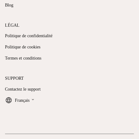
Blog
LÉGAL
Politique de confidentialité
Politique de cookies
Termes et conditions
SUPPORT
Contactez le support
keyboard_arrow_down
Français