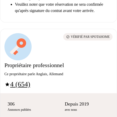
Veuillez noter que votre réservation ne sera confirmée
qu'après signature du contrat avant votre arrivée.
check_circle
VÉRIFIÉ PAR SPOTAHOME
Propriétaire professionnel
Ce propriétaire parle Anglais, Allemand
4 (654)
star
306
Depuis 2019
Annonces publiées
avec nous