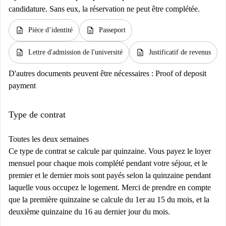
candidature. Sans eux, la réservation ne peut être complétée.
description
description
Pièce d’identité
Passeport
description
description
Lettre d'admission de l'université
Justificatif de revenus
D'autres documents peuvent être nécessaires :
Proof of deposit
payment
Type de contrat
Toutes les deux semaines
Ce type de contrat se calcule par quinzaine. Vous payez le loyer
mensuel pour chaque mois complété pendant votre séjour, et le
premier et le dernier mois sont payés selon la quinzaine pendant
laquelle vous occupez le logement. Merci de prendre en compte
que la première quinzaine se calcule du 1er au 15 du mois, et la
deuxième quinzaine du 16 au dernier jour du mois.