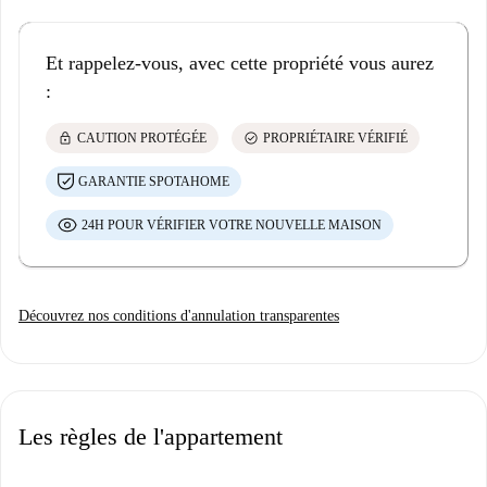
Et rappelez-vous, avec cette propriété vous aurez
:
lock
check_circle
CAUTION PROTÉGÉE
PROPRIÉTAIRE VÉRIFIÉ
GARANTIE SPOTAHOME
24H POUR VÉRIFIER VOTRE NOUVELLE MAISON
Découvrez nos conditions d'annulation transparentes
Les règles de l'appartement