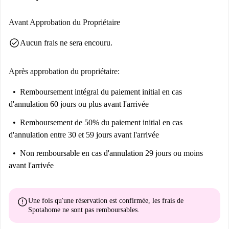
Avant Approbation du Propriétaire
check_circle
Aucun frais ne sera encouru.
Après approbation du propriétaire:
Remboursement intégral du paiement initial
en cas
d'annulation 60 jours ou plus avant l'arrivée
Remboursement de 50% du paiement initial
en cas
d'annulation entre 30 et 59 jours avant l'arrivée
Non remboursable
en cas d'annulation 29 jours ou moins
avant l'arrivée
error
Une fois qu'une réservation est confirmée, les frais de
Spotahome
ne sont pas remboursables
.