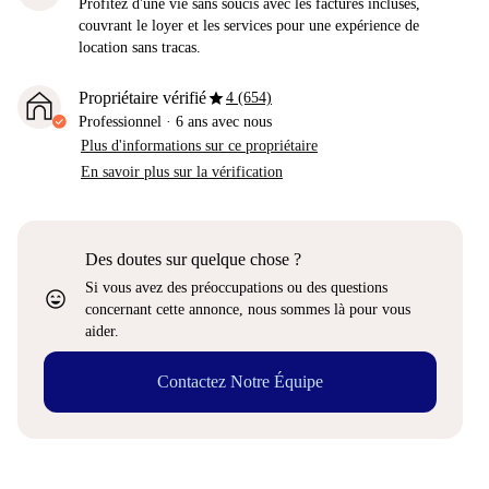
Profitez d'une vie sans soucis avec les factures incluses,
couvrant le loyer et les services pour une expérience de
location sans tracas.
star
Propriétaire vérifié
4 (654)
Professionnel
·
6 ans
avec nous
Plus d'informations sur ce propriétaire
En savoir plus sur la vérification
Des doutes sur quelque chose ?
Si vous avez des préoccupations ou des questions
sentiment_very_satisfied
concernant cette annonce, nous sommes là pour vous
aider.
Contactez Notre Équipe