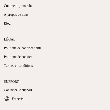
Comment ça marche
À propos de nous
Blog
LÉGAL
Politique de confidentialité
Politique de cookies
Termes et conditions
SUPPORT
Contactez le support
keyboard_arrow_down
Français