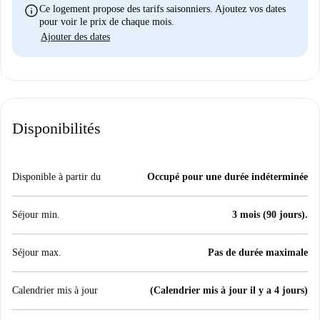
info
Ce logement propose des tarifs saisonniers. Ajoutez vos dates
pour voir le prix de chaque mois.
Ajouter des dates
Disponibilités
Disponible à partir du
Occupé pour une durée indéterminée
Séjour min.
3 mois (90 jours).
Séjour max.
Pas de durée maximale
Calendrier mis à jour
(Calendrier mis à jour il y a 4 jours)