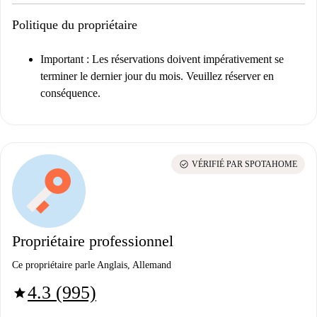
Politique du propriétaire
Important
: Les réservations doivent impérativement se
terminer le dernier jour du mois. Veuillez réserver en
conséquence.
check_circle
VÉRIFIÉ PAR SPOTAHOME
Propriétaire professionnel
Ce propriétaire parle Anglais, Allemand
4.3 (995)
star