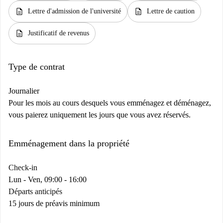
description
description
Lettre d'admission de l'université
Lettre de caution
description
Justificatif de revenus
Type de contrat
Journalier
Pour les mois au cours desquels vous emménagez et déménagez,
vous paierez uniquement les jours que vous avez réservés.
Emménagement dans la propriété
Check-in
Lun - Ven, 09:00 - 16:00
Départs anticipés
15 jours de préavis minimum