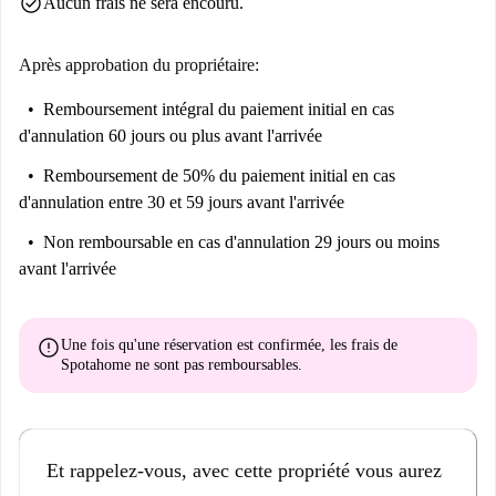
check_circle
Aucun frais ne sera encouru.
Après approbation du propriétaire:
Remboursement intégral du paiement initial
en cas
d'annulation 60 jours ou plus avant l'arrivée
Remboursement de 50% du paiement initial
en cas
d'annulation entre 30 et 59 jours avant l'arrivée
Non remboursable
en cas d'annulation 29 jours ou moins
avant l'arrivée
error
Une fois qu'une réservation est confirmée, les frais de
Spotahome
ne sont pas remboursables
.
Et rappelez-vous, avec cette propriété vous aurez