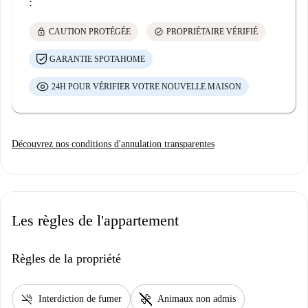
:
lock
check_circle
CAUTION PROTÉGÉE
PROPRIÉTAIRE VÉRIFIÉ
GARANTIE SPOTAHOME
24H POUR VÉRIFIER VOTRE NOUVELLE MAISON
Découvrez nos conditions d'annulation transparentes
Les règles de l'appartement
Règles de la propriété
smoke_free
pet_supplies
Interdiction de fumer
Animaux non admis