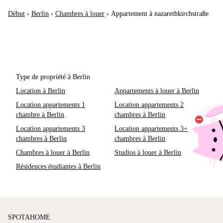
Début
›
Berlin
›
Chambres à louer
›
Appartement à nazarethkirchstraße
Type de propriété à Berlin
Location à Berlin
Appartements à louer à Berlin
Location appartements 1
Location appartements 2
chambre à Berlin
chambres à Berlin
Location appartements 3
Location appartements 3+
chambres à Berlin
chambres à Berlin
Chambres à louer à Berlin
Studios à louer à Berlin
Résidences étudiantes à Berlin
SPOTAHOME