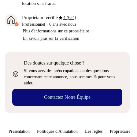
location sans tracas.
star
Propriétaire vérifié
4 (654)
Professionnel
·
6 ans
avec nous
Plus d'informations sur ce propriétaire
En savoir plus sur la vérification
Des doutes sur quelque chose ?
Si vous avez des préoccupations ou des questions
sentiment_very_satisfied
concernant cette annonce, nous sommes là pour vous
aider.
Contactez Notre Équipe
Présentation
Politiques d'Annulation
Les règles
Propriétaire