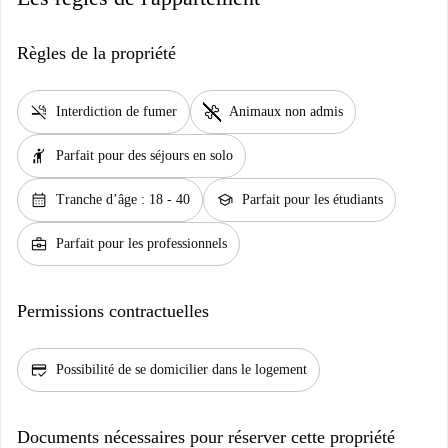
Règles de la propriété
smoke_free
pet_supplies
Interdiction de fumer
Animaux non admis
hail
Parfait pour des séjours en solo
calendar_month
school
Tranche d’âge : 18 - 40
Parfait pour les étudiants
business_center
Parfait pour les professionnels
Permissions contractuelles
credit_score
Possibilité de se domicilier dans le logement
Documents nécessaires pour réserver cette propriété