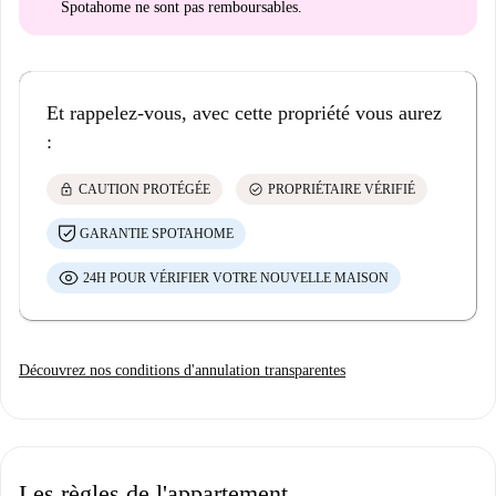
Spotahome
ne sont pas remboursables
.
Et rappelez-vous, avec cette propriété vous aurez
:
lock
check_circle
CAUTION PROTÉGÉE
PROPRIÉTAIRE VÉRIFIÉ
GARANTIE SPOTAHOME
24H POUR VÉRIFIER VOTRE NOUVELLE MAISON
Découvrez nos conditions d'annulation transparentes
Les règles de l'appartement