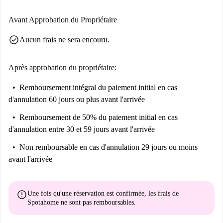
Avant Approbation du Propriétaire
check_circle
Aucun frais ne sera encouru.
Après approbation du propriétaire:
Remboursement intégral du paiement initial
en cas
d'annulation 60 jours ou plus avant l'arrivée
Remboursement de 50% du paiement initial
en cas
d'annulation entre 30 et 59 jours avant l'arrivée
Non remboursable
en cas d'annulation 29 jours ou moins
avant l'arrivée
error
Une fois qu'une réservation est confirmée, les frais de
Spotahome
ne sont pas remboursables
.