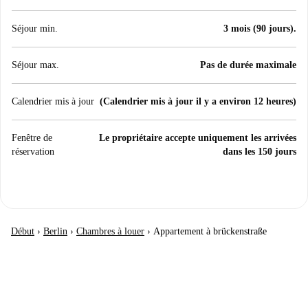
Séjour min.
3 mois (90 jours).
Séjour max.
Pas de durée maximale
Calendrier mis à jour
(Calendrier mis à jour il y a environ 12 heures)
Fenêtre de
Le propriétaire accepte uniquement les arrivées
réservation
dans les 150 jours
Début
›
Berlin
›
Chambres à louer
›
Appartement à brückenstraße