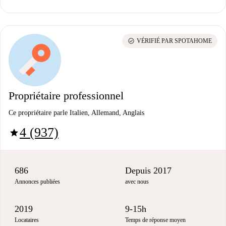
check_circle
VÉRIFIÉ PAR SPOTAHOME
Propriétaire professionnel
Ce propriétaire parle Italien, Allemand, Anglais
4 (937)
star
686
Depuis 2017
Annonces publiées
avec nous
2019
9-15h
Locataires
Temps de réponse moyen