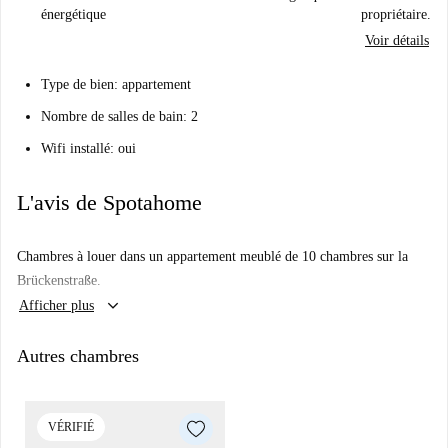
énergétique
propriétaire.
Voir détails
Type de bien: appartement
Nombre de salles de bain: 2
Wifi installé: oui
L'avis de Spotahome
Chambres à louer dans un appartement meublé de 10 chambres sur la
Brückenstraße.
keyboard_arrow_down
Afficher plus
Autres chambres
VÉRIFIÉ