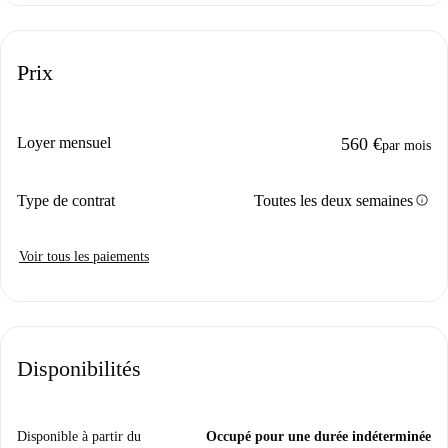
Prix
Loyer mensuel
560 €
par mois
info
Type de contrat
Toutes les deux semaines
Voir tous les paiements
Disponibilités
Disponible à partir du
Occupé pour une durée indéterminée