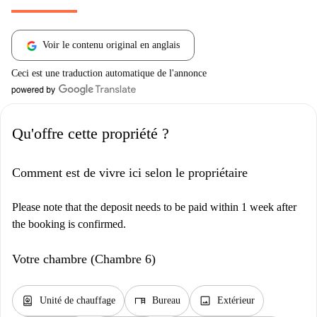
Voir le contenu original en anglais
Ceci est une traduction automatique de l'annonce
Qu'offre cette propriété ?
Comment est de vivre ici selon le propriétaire
Please note that the deposit needs to be paid within 1 week after
the booking is confirmed.
Votre chambre (Chambre 6)
water_heater
desk
image
Unité de chauffage
Bureau
Extérieur