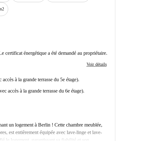
m2
Le certificat énergétique a été demandé au propriétaire.
Voir détails
 accès à la grande terrasse du 5e étage).
ec accès à la grande terrasse du 6e étage).
erchant un logement à Berlin ! Cette chambre meublée,
es, est entièrement équipée avec lave-linge et lave-
é le logement, garantissant sa fiabilité et son