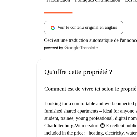
Voir le contenu original en anglais
Ceci est une traduction automatique de l'annonc
Qu'offre cette propriété ?
Comment est de vivre ici selon le proprié
Looking for a comfortable and well-connected pla
furnished shared apartments – ideal for anyone w
student, trainee, young professional, digital noma
Charlottenburg-Wilmersdorf 🚇 Excellent publi
included in the price: · heating, electricity, wate