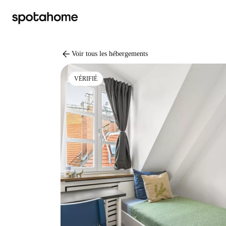
arrow_back
Voir tous les hébergements
VÉRIFIÉ