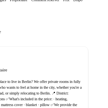
e
taire
ce to live in Berlin? We offer private rooms in fully
ho wants to feel at home in the city, whether you're a
d, or simply relocating to Berlin. 📍 District:
ons ✅What's included in the price: · heating,
ss, mattress cover · blanket · pillow ✅We provide the