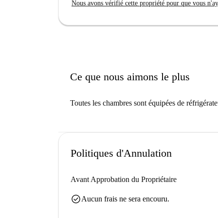
Nous avons vérifié cette propriété pour que vous n'aye
Ce que nous aimons le plus
Toutes les chambres sont équipées de réfrigérate
Politiques d'Annulation
Avant Approbation du Propriétaire
check_circle
Aucun frais ne sera encouru.