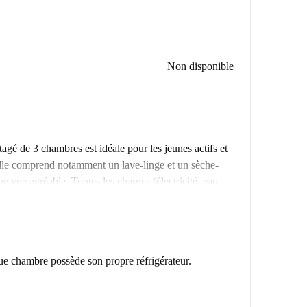
Non disponible
gé de 3 chambres est idéale pour les jeunes actifs et
elle comprend notamment un lave-linge et un sèche-
e vue agréable. Toutes les charges (électricité, eau,
otahome a personnellement inspecté ce logement pour
intérêt, dont la Kirsten-Heisig-Platz, haut lieu
lacement privilégié. Vous trouverez à deux pas des
ue chambre possède son propre réfrigérateur.
ho Viet 12, ainsi que des fast-foods et des salles de
 à cette proximité avec de nombreux commerces et
éale.