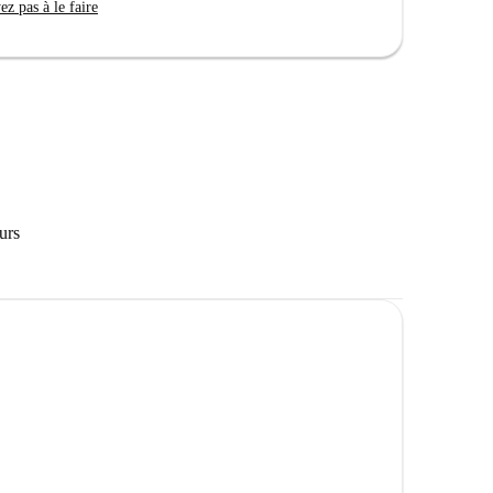
z pas à le faire
urs