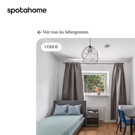
arrow_back
Voir tous les hébergements
VÉRIFIÉ