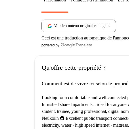
Voir le contenu original en anglais
Ceci est une traduction automatique de l'annonc
Qu'offre cette propriété ?
Comment est de vivre ici selon le proprié
Looking for a comfortable and well-connected pla
furnished shared apartments – ideal for anyone w
student, trainee, young professional, digital noma
Neukölln 🚇 Excellent public transport connecti
electricity, water · high speed internet · mattre