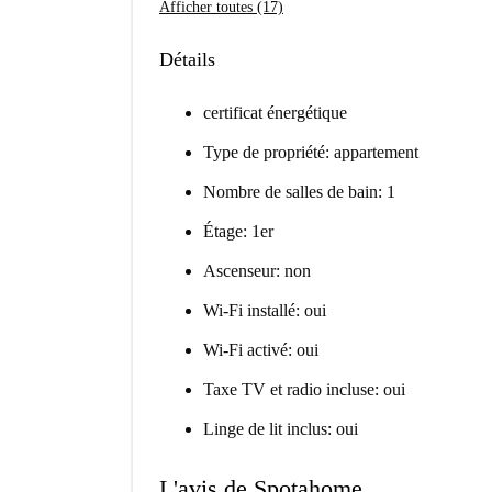
Afficher toutes (17)
Détails
certificat énergétique
Type de propriété: appartement
Nombre de salles de bain: 1
Étage: 1er
Ascenseur: non
Wi-Fi installé: oui
Wi-Fi activé: oui
Taxe TV et radio incluse: oui
Linge de lit inclus: oui
L'avis de Spotahome