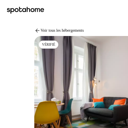
arrow_back
Voir tous les hébergements
VÉRIFIÉ