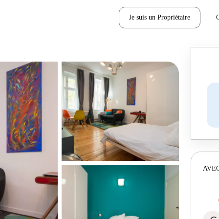
Je suis un Propriétaire
AVEC