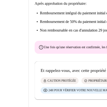
Après approbation du propriétaire:
Remboursement intégral du paiement initial
e
Remboursement de 50% du paiement initial
Non remboursable
en cas d'annulation 29 jou
error
Une fois qu'une réservation est confirmée, le
Et rappelez-vous, avec cette propriété
lock
check_circle
CAUTION PROTÉGÉE
PROPRIÉTAIR
24H POUR VÉRIFIER VOTRE NOUVELLE M