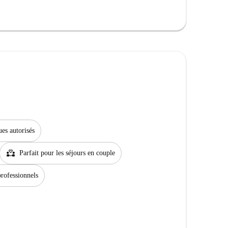
es autorisés
partner_heart
Parfait pour les séjours en couple
professionnels