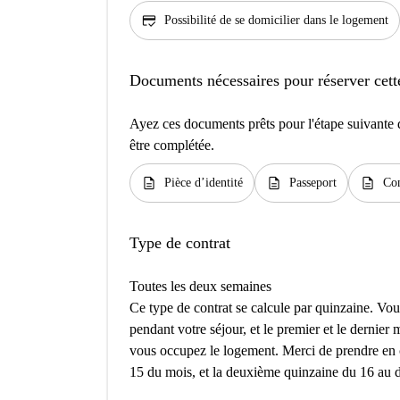
credit_score
Possibilité de se domicilier dans le logement
Documents nécessaires pour réserver cett
Ayez ces documents prêts pour l'étape suivante d
être complétée.
description
description
description
Pièce d’identité
Passeport
Con
Type de contrat
Toutes les deux semaines
Ce type de contrat se calcule par quinzaine. V
pendant votre séjour, et le premier et le dernier
vous occupez le logement. Merci de prendre en 
15 du mois, et la deuxième quinzaine du 16 au d