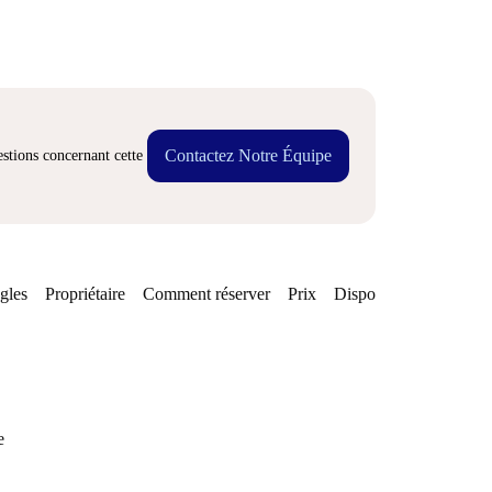
Contactez Notre Équipe
stions concernant cette
gles
Propriétaire
Comment réserver
Prix
Disponibilités
e