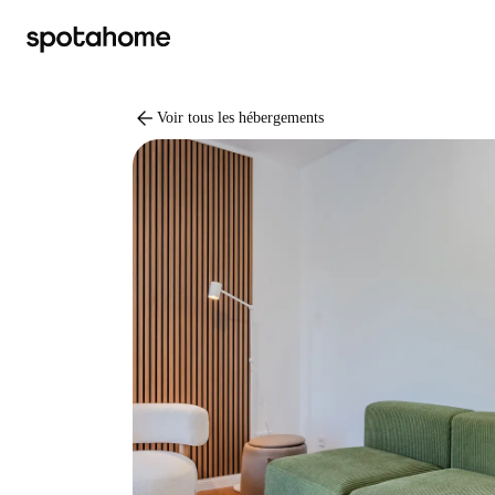
arrow_back
Voir tous les hébergements