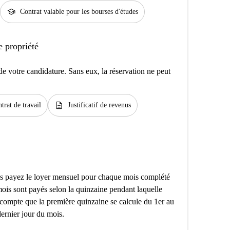
school
Contrat valable pour les bourses d'études
e propriété
e votre candidature. Sans eux, la réservation ne peut
description
trat de travail
Justificatif de revenus
ous payez le loyer mensuel pour chaque mois complété
 mois sont payés selon la quinzaine pendant laquelle
compte que la première quinzaine se calcule du 1er au
ernier jour du mois.