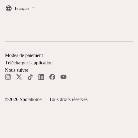
keyboard_arrow_down
Français
Modes de paiement
Télécharger l'application
Nous suivre
©
2026
Spotahome —
Tous droits réservés