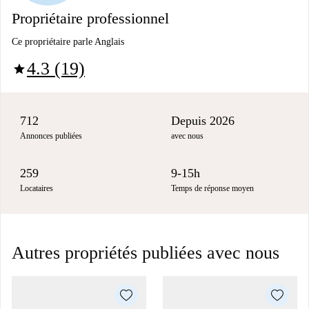
Propriétaire professionnel
Ce propriétaire parle Anglais
4.3 (19)
star
712
Depuis 2026
Annonces publiées
avec nous
259
9-15h
Locataires
Temps de réponse moyen
Autres propriétés publiées avec nous