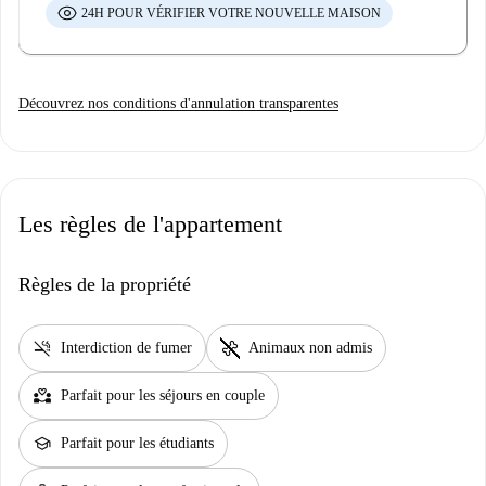
24H POUR VÉRIFIER VOTRE NOUVELLE MAISON
contrat.
Découvrez nos conditions d'annulation transparentes
Les règles de l'appartement
Règles de la propriété
smoke_free
pet_supplies
Interdiction de fumer
Animaux non admis
partner_heart
Parfait pour les séjours en couple
school
Parfait pour les étudiants