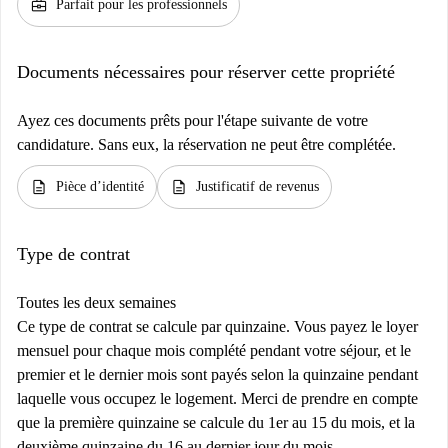
business_center
Parfait pour les professionnels
Documents nécessaires pour réserver cette propriété
Ayez ces documents prêts pour l'étape suivante de votre
candidature. Sans eux, la réservation ne peut être complétée.
description
description
Pièce d’identité
Justificatif de revenus
Type de contrat
Toutes les deux semaines
Ce type de contrat se calcule par quinzaine. Vous payez le loyer
mensuel pour chaque mois complété pendant votre séjour, et le
premier et le dernier mois sont payés selon la quinzaine pendant
laquelle vous occupez le logement. Merci de prendre en compte
que la première quinzaine se calcule du 1er au 15 du mois, et la
deuxième quinzaine du 16 au dernier jour du mois.