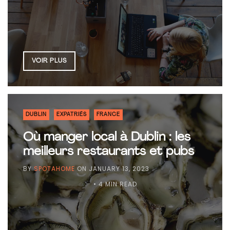
VOIR PLUS
DUBLIN
EXPATRIÉS
FRANCE
Où manger local à Dublin : les
meilleurs restaurants et pubs
BY
SPOTAHOME
ON
JANUARY 13, 2023
• 4 MIN READ