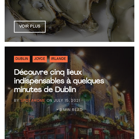
VOIR PLUS
DUBLIN
JOYCE
IRLANDE
Découvre cinq lieux
indispensables à quelques
minutes de Dublin
BY
SPOTAHOME
ON
JULY 15, 2021
• 3 MIN READ