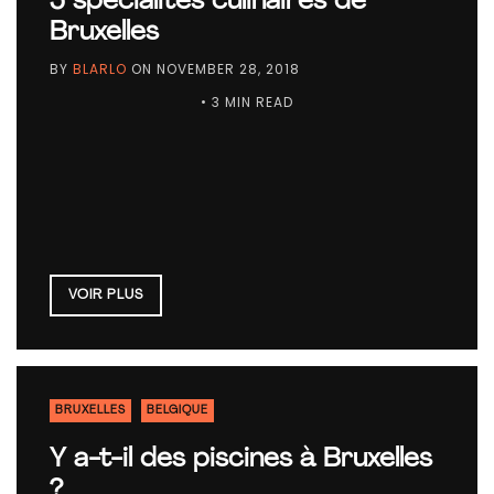
5 spécialités culinaires de
Bruxelles
BY
BLARLO
ON
NOVEMBER 28, 2018
• 3 MIN READ
VOIR PLUS
BRUXELLES
BELGIQUE
Y a-t-il des piscines à Bruxelles
?