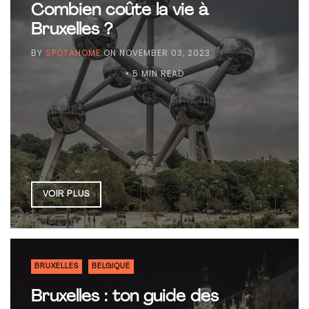
Combien coûte la vie à
Bruxelles ?
BY
SPOTAHOME
ON
NOVEMBER 03, 2023
• 5 MIN READ
VOIR PLUS
BRUXELLES
BELGIQUE
Bruxelles : ton guide des