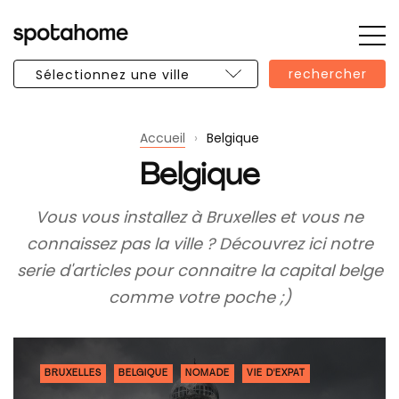
Bar
SPOTAHOME
lat
rechercher
ouv
Accueil
›
Belgique
Belgique
Vous vous installez à Bruxelles et vous ne
connaissez pas la ville ? Découvrez ici notre
serie d'articles pour connaitre la capital belge
comme votre poche ;)
BRUXELLES
BELGIQUE
NOMADE
VIE D'EXPAT