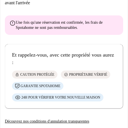
avant l'arrivée
error
Une fois qu'une réservation est confirmée, les frais de
Spotahome
ne sont pas remboursables
.
Et rappelez-vous, avec cette propriété vous aurez
:
lock
check_circle
CAUTION PROTÉGÉE
PROPRIÉTAIRE VÉRIFIÉ
GARANTIE SPOTAHOME
24H POUR VÉRIFIER VOTRE NOUVELLE MAISON
Découvrez nos conditions d'annulation transparentes