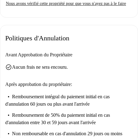
Nous avons vérifié cette propriété pour que vous n'ayez pas à le faire
Politiques d'Annulation
Avant Approbation du Propriétaire
check_circle
Aucun frais ne sera encouru.
Après approbation du propriétaire:
Remboursement intégral du paiement initial
en cas
d'annulation 60 jours ou plus avant l'arrivée
Remboursement de 50% du paiement initial
en cas
d'annulation entre 30 et 59 jours avant l'arrivée
Non remboursable
en cas d'annulation 29 jours ou moins