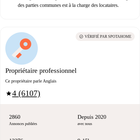
des parties communes est à la charge des locataires.
check_circle
VÉRIFIÉ PAR SPOTAHOME
Propriétaire professionnel
Ce propriétaire parle Anglais
4 (6107)
star
2860
Depuis 2020
Annonces publiées
avec nous