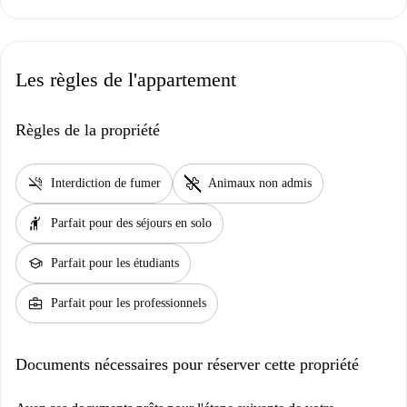
Les règles de l'appartement
Règles de la propriété
smoke_free
pet_supplies
Interdiction de fumer
Animaux non admis
hail
Parfait pour des séjours en solo
school
Parfait pour les étudiants
business_center
Parfait pour les professionnels
Documents nécessaires pour réserver cette propriété