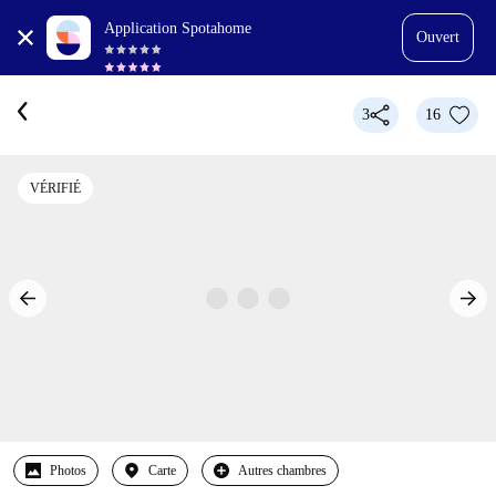
Application Spotahome
Ouvert
3
16
VÉRIFIÉ
Photos
Carte
Autres chambres