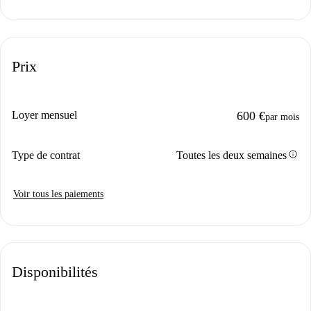
Prix
Loyer mensuel
600 €
par mois
info
Type de contrat
Toutes les deux semaines
Voir tous les paiements
Disponibilités