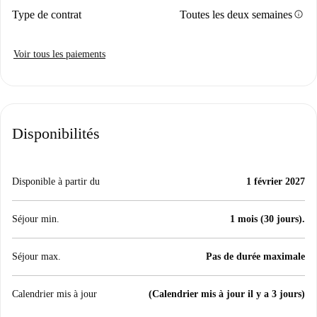
info
Type de contrat
Toutes les deux semaines
Voir tous les paiements
Disponibilités
Disponible à partir du
1 février 2027
Séjour min.
1 mois (30 jours).
Séjour max.
Pas de durée maximale
Calendrier mis à jour
(Calendrier mis à jour il y a 3 jours)