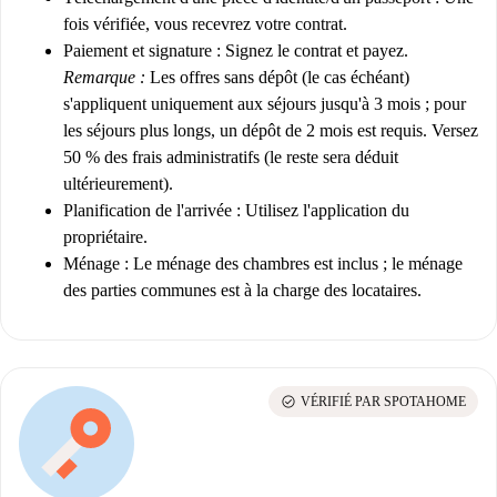
fois vérifiée, vous recevrez votre contrat.
Paiement et signature :
Signez le contrat et payez.
Remarque :
Les offres sans dépôt (le cas échéant)
s'appliquent uniquement aux séjours jusqu'à 3 mois ; pour
les séjours plus longs, un dépôt de 2 mois est requis. Versez
50 % des frais administratifs (le reste sera déduit
ultérieurement).
Planification de l'arrivée :
Utilisez l'application du
propriétaire.
Ménage :
Le ménage des chambres est inclus ; le ménage
des parties communes est à la charge des locataires.
check_circle
VÉRIFIÉ PAR SPOTAHOME