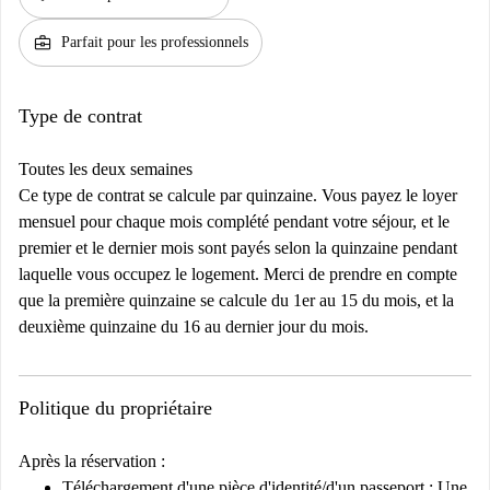
business_center
Parfait pour les professionnels
Type de contrat
Toutes les deux semaines
Ce type de contrat se calcule par quinzaine. Vous payez le loyer
mensuel pour chaque mois complété pendant votre séjour, et le
premier et le dernier mois sont payés selon la quinzaine pendant
laquelle vous occupez le logement. Merci de prendre en compte
que la première quinzaine se calcule du 1er au 15 du mois, et la
deuxième quinzaine du 16 au dernier jour du mois.
Politique du propriétaire
Après la réservation :
Téléchargement d'une pièce d'identité/d'un passeport :
Une