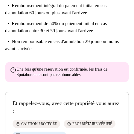
Remboursement intégral du paiement initial
en cas
d'annulation 60 jours ou plus avant l'arrivée
Remboursement de 50% du paiement initial
en cas
d'annulation entre 30 et 59 jours avant l'arrivée
Non remboursable
en cas d'annulation 29 jours ou moins
avant l'arrivée
error
Une fois qu'une réservation est confirmée, les frais de
Spotahome
ne sont pas remboursables
.
Et rappelez-vous, avec cette propriété vous aurez
:
lock
check_circle
CAUTION PROTÉGÉE
PROPRIÉTAIRE VÉRIFIÉ