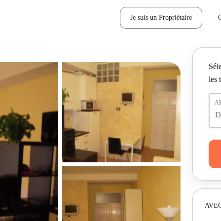
Je suis un Propriétaire
Séle
les 
A
AVEC