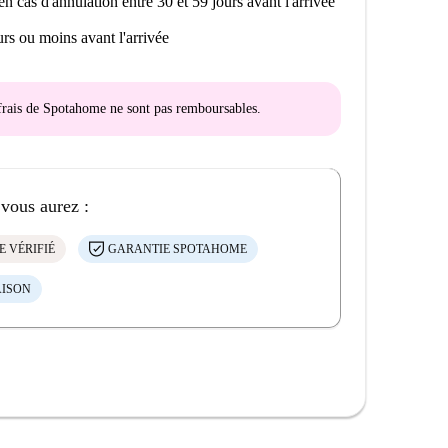
en cas d'annulation entre 30 et 59 jours avant l'arrivée
rs ou moins avant l'arrivée
s frais de Spotahome
ne sont pas remboursables
.
 vous aurez :
E VÉRIFIÉ
GARANTIE SPOTAHOME
AISON