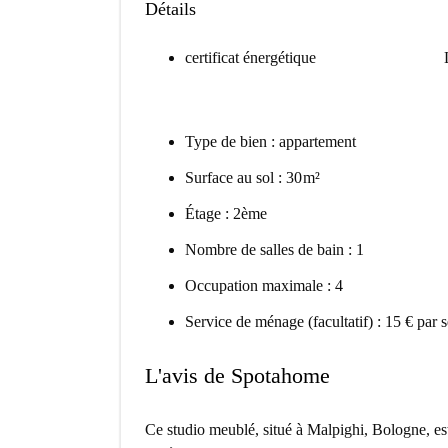
Détails
certificat énergétique
Type de bien : appartement
Surface au sol : 30 m²
Étage : 2ème
Nombre de salles de bain : 1
Occupation maximale : 4
Service de ménage (facultatif) : 15 € par 
L'avis de Spotahome
Ce studio meublé, situé à Malpighi, Bologne, est p