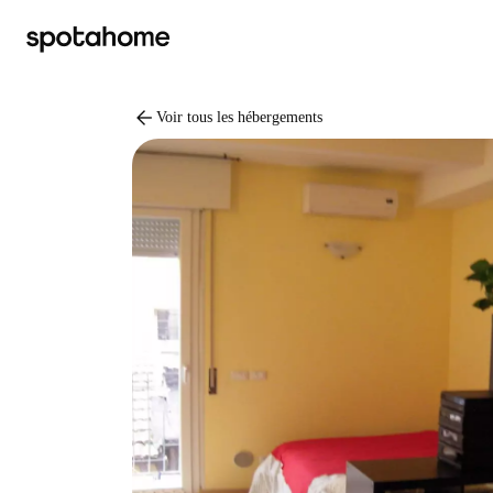
arrow_back
Voir tous les hébergements