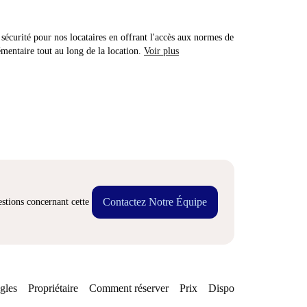
sécurité pour nos locataires en offrant l'accès aux normes de
émentaire tout au long de la location.
Voir plus
Contactez Notre Équipe
stions concernant cette
gles
Propriétaire
Comment réserver
Prix
Disponibilités
Quarti