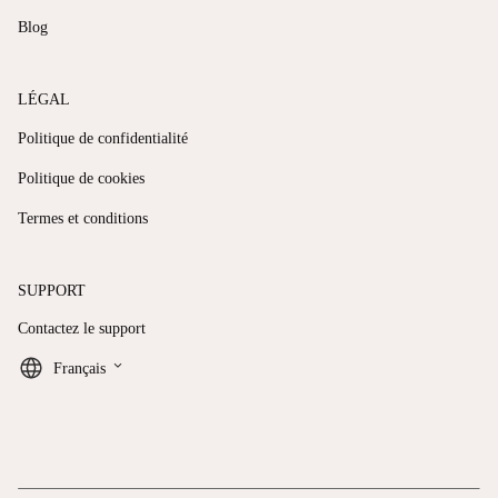
Blog
LÉGAL
Politique de confidentialité
Politique de cookies
Termes et conditions
SUPPORT
Contactez le support
keyboard_arrow_down
Français