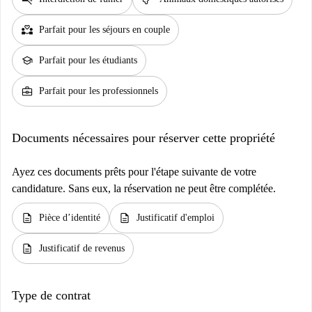
partner_heart
Parfait pour les séjours en couple
school
Parfait pour les étudiants
business_center
Parfait pour les professionnels
Documents nécessaires pour réserver cette propriété
Ayez ces documents prêts pour l'étape suivante de votre
candidature. Sans eux, la réservation ne peut être complétée.
description
description
Pièce d’identité
Justificatif d'emploi
description
Justificatif de revenus
Type de contrat