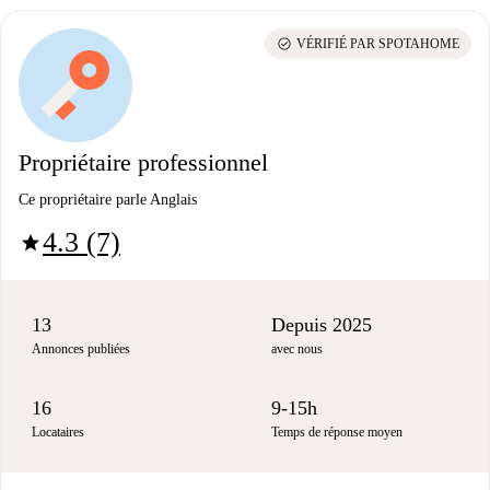
check_circle
VÉRIFIÉ PAR SPOTAHOME
Propriétaire professionnel
Ce propriétaire parle Anglais
4.3 (7)
star
13
Depuis 2025
Annonces publiées
avec nous
16
9-15h
Locataires
Temps de réponse moyen