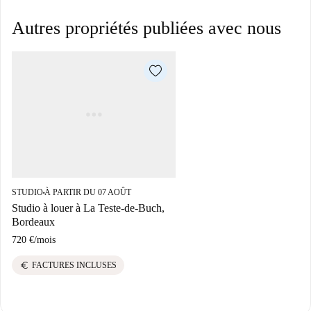
Autres propriétés publiées avec nous
STUDIO
À PARTIR DU 07 AOÛT
■
Studio à louer à La Teste-de-Buch,
Bordeaux
720 €
/
mois
euro
FACTURES INCLUSES