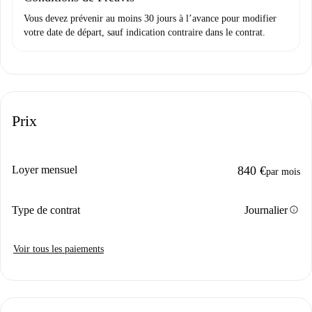
Vous devez prévenir au moins 30 jours à l’avance pour modifier
votre date de départ, sauf indication contraire dans le contrat.
Prix
Loyer mensuel
840 €
par mois
info
Type de contrat
Journalier
Voir tous les paiements