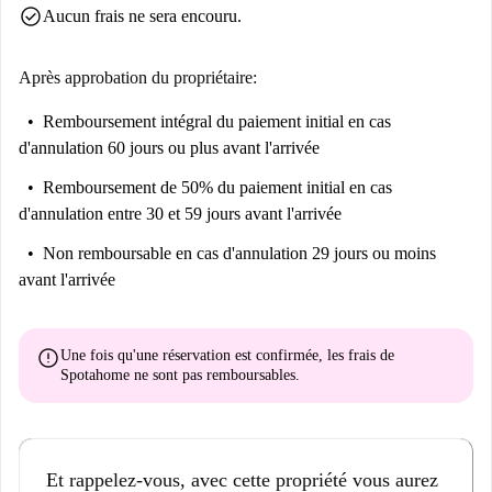
check_circle
Aucun frais ne sera encouru.
dynamique.
Après approbation du propriétaire:
Remboursement intégral du paiement initial
en cas
d'annulation 60 jours ou plus avant l'arrivée
Remboursement de 50% du paiement initial
en cas
d'annulation entre 30 et 59 jours avant l'arrivée
Non remboursable
en cas d'annulation 29 jours ou moins
avant l'arrivée
error
Une fois qu'une réservation est confirmée, les frais de
Spotahome
ne sont pas remboursables
.
Et rappelez-vous, avec cette propriété vous aurez