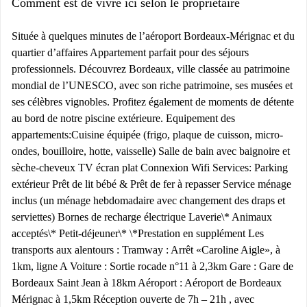
Comment est de vivre ici selon le propriétaire
Située à quelques minutes de l’aéroport Bordeaux-Mérignac et du
quartier d’affaires Appartement parfait pour des séjours
professionnels. Découvrez Bordeaux, ville classée au patrimoine
mondial de l’UNESCO, avec son riche patrimoine, ses musées et
ses célèbres vignobles. Profitez également de moments de détente
au bord de notre piscine extérieure. Equipement des
appartements: ​ Cuisine équipée (frigo, plaque de cuisson, micro-
ondes, bouilloire, hotte, vaisselle) Salle de bain avec baignoire et
sèche-cheveux TV écran plat Connexion Wifi Services: Parking
extérieur Prêt de lit bébé & Prêt de fer à repasser Service ménage
inclus (un ménage hebdomadaire avec changement des draps et
serviettes) Bornes de recharge électrique Laverie\* Animaux
acceptés\* Petit-déjeuner\* \*Prestation en supplément Les
transports aux alentours : Tramway : Arrêt «Caroline Aigle», à
1km, ligne A Voiture : Sortie rocade n°11 à 2,3km Gare : Gare de
Bordeaux Saint Jean à 18km Aéroport : Aéroport de Bordeaux
Mérignac à 1,5km Réception ouverte de 7h – 21h , avec