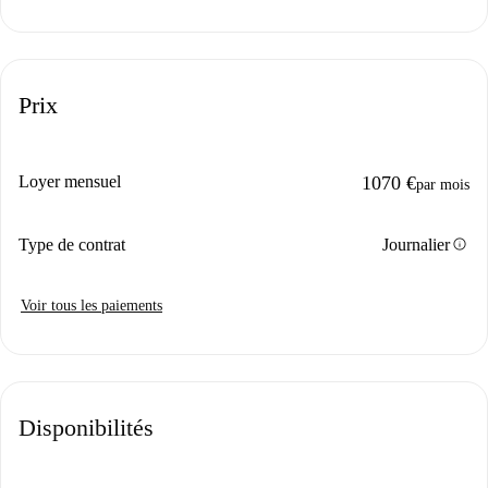
Prix
Loyer mensuel
1070 €
par mois
info
Type de contrat
Journalier
Voir tous les paiements
Disponibilités