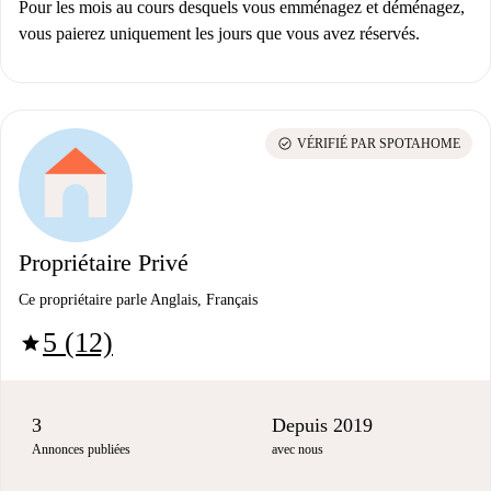
Pour les mois au cours desquels vous emménagez et déménagez,
vous paierez uniquement les jours que vous avez réservés.
check_circle
VÉRIFIÉ PAR SPOTAHOME
Propriétaire Privé
Ce propriétaire parle Anglais, Français
5 (12)
star
3
Depuis 2019
Annonces publiées
avec nous