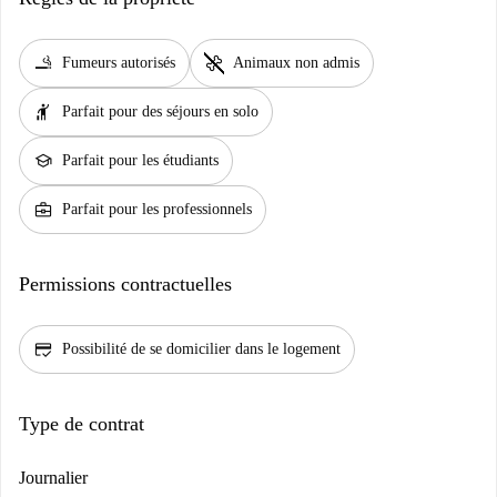
smoking_rooms
pet_supplies
Fumeurs autorisés
Animaux non admis
hail
Parfait pour des séjours en solo
school
Parfait pour les étudiants
business_center
Parfait pour les professionnels
Permissions contractuelles
credit_score
Possibilité de se domicilier dans le logement
Type de contrat
Journalier