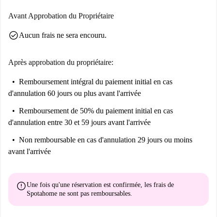
Avant Approbation du Propriétaire
check_circle
Aucun frais ne sera encouru.
Après approbation du propriétaire:
Remboursement intégral du paiement initial
en cas
d'annulation 60 jours ou plus avant l'arrivée
Remboursement de 50% du paiement initial
en cas
d'annulation entre 30 et 59 jours avant l'arrivée
Non remboursable
en cas d'annulation 29 jours ou moins
avant l'arrivée
error
Une fois qu'une réservation est confirmée, les frais de
Spotahome
ne sont pas remboursables
.