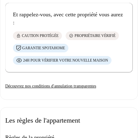
Et rappelez-vous, avec cette propriété vous aurez
:
lock
check_circle
CAUTION PROTÉGÉE
PROPRIÉTAIRE VÉRIFIÉ
GARANTIE SPOTAHOME
24H POUR VÉRIFIER VOTRE NOUVELLE MAISON
Découvrez nos conditions d'annulation transparentes
Les règles de l'appartement
Règles de la propriété