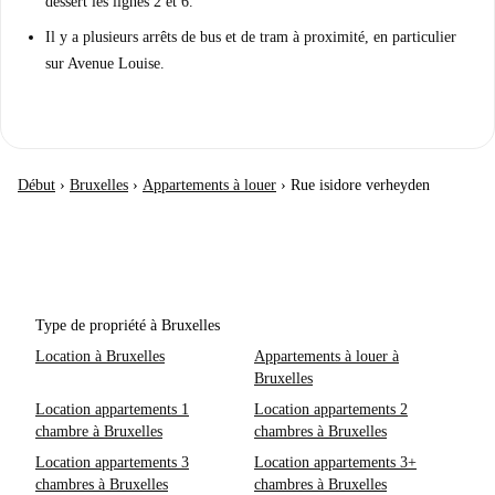
dessert les lignes 2 et 6.
Il y a plusieurs arrêts de bus et de tram à proximité, en particulier
sur Avenue Louise.
Début
›
Bruxelles
›
Appartements à louer
›
Rue isidore verheyden
Type de propriété à Bruxelles
Location à Bruxelles
Appartements à louer à
Bruxelles
Location appartements 1
Location appartements 2
chambre à Bruxelles
chambres à Bruxelles
Location appartements 3
Location appartements 3+
chambres à Bruxelles
chambres à Bruxelles