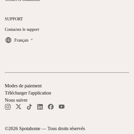
SUPPORT
Contactez le support
keyboard_arrow_down
Français
Modes de paiement
Télécharger l'application
Nous suivre
©
2026
Spotahome —
Tous droits réservés