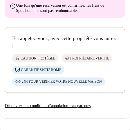
error
Une fois qu'une réservation est confirmée, les frais de
Spotahome
ne sont pas remboursables
.
Et rappelez-vous, avec cette propriété vous aurez
:
lock
check_circle
CAUTION PROTÉGÉE
PROPRIÉTAIRE VÉRIFIÉ
GARANTIE SPOTAHOME
24H POUR VÉRIFIER VOTRE NOUVELLE MAISON
Découvrez nos conditions d'annulation transparentes