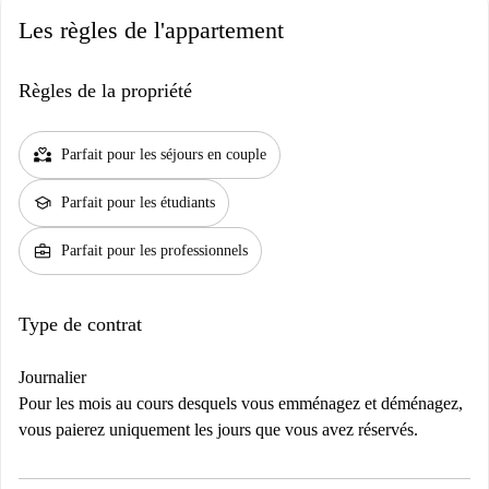
Les règles de l'appartement
Règles de la propriété
partner_heart
Parfait pour les séjours en couple
school
Parfait pour les étudiants
business_center
Parfait pour les professionnels
Type de contrat
Journalier
Pour les mois au cours desquels vous emménagez et déménagez,
vous paierez uniquement les jours que vous avez réservés.