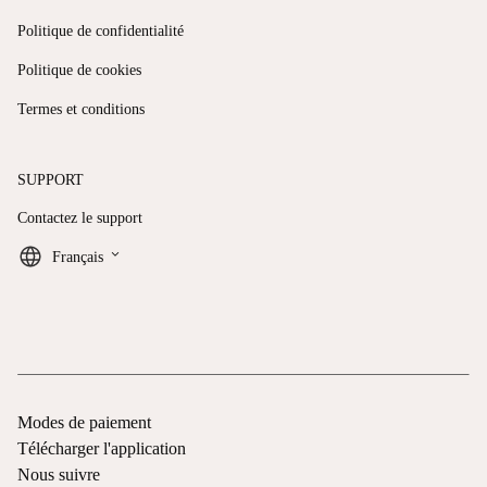
Politique de confidentialité
Politique de cookies
Termes et conditions
SUPPORT
Contactez le support
keyboard_arrow_down
Français
Modes de paiement
Télécharger l'application
Nous suivre