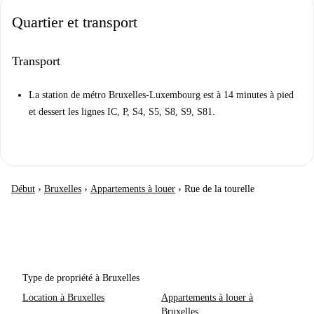
Quartier et transport
Transport
La station de métro Bruxelles-Luxembourg est à 14 minutes à pied
et dessert les lignes IC, P, S4, S5, S8, S9, S81.
Début
›
Bruxelles
›
Appartements à louer
›
Rue de la tourelle
Type de propriété à Bruxelles
Location à Bruxelles
Appartements à louer à
Bruxelles