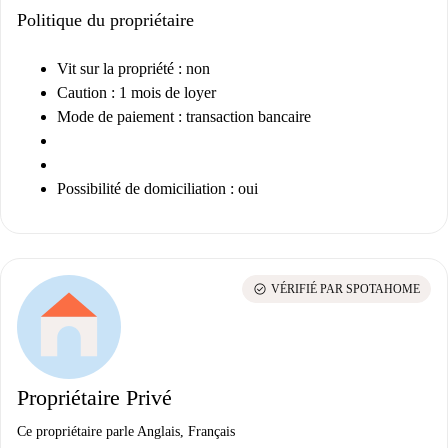
Politique du propriétaire
Vit sur la propriété : non
Caution : 1 mois de loyer
Mode de paiement : transaction bancaire
Possibilité de domiciliation : oui
check_circle
VÉRIFIÉ PAR SPOTAHOME
Propriétaire Privé
Ce propriétaire parle Anglais, Français