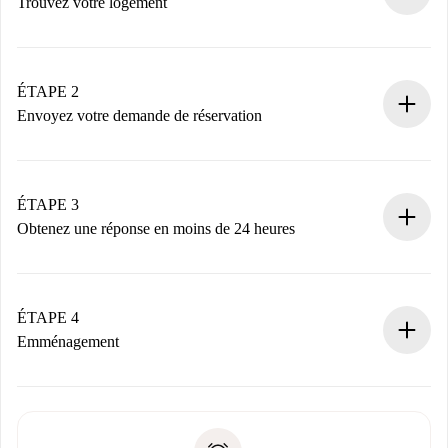
Trouvez votre logement
Processus de réservation 100% en ligne.
Logements et Propriétaires vérifiés.
Vous disposez à l’avance de toutes les informations
ÉTAPE 2
nécessaires.
Envoyez votre demande de réservation
Envoyez les informations essentielles sur votre profil et
votre mode de paiement.
Nous ne vous facturerons rien tant que le propriétaire
ÉTAPE 3
n’aura pas accepté.
Obtenez une réponse en moins de 24 heures
Le propriétaire dispose de 24 heures pour confirmer.
Si accepté, nous vous facturerons et vous mettrons en
contact avec le propriétaire.
ÉTAPE 4
Si refusé : aucun prélèvement et nous vous proposerons
Emménagement
d’autres options.
Accordez avec le propriétaire les détails de votre arrivée,
Documents requis si votre logement est «
Spotahome plus
remise des clés, etc.
».
Spotahome transférera le premier paiement au propriétaire
Pièce d’identité ou Passeport