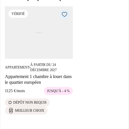
VÉRIFIÉ
À PARTIR DU 24
APPARTEMENT
■
DÉCEMBRE 2027
Appartement 1 chambre à louer dans
le quartier européen
1125 €
/
mois
JUSQU'À - 4 %
savings
DÉPÔT NON REQUIS
MEILLEUR CHOIX