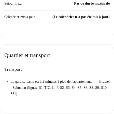
Séjour max.
Pas de durée maximale
Calendrier mis à jour
(Le calendrier n´a pas été mis à jour)
Quartier et transport
Transport
La gare suivante est à 2 minutes à pied de l'appartement: - Brussel
- Schuman (lignes: IC, TIC, L, P, S2, S3, S4, S5, S6, S8, S9, S10,
S81)