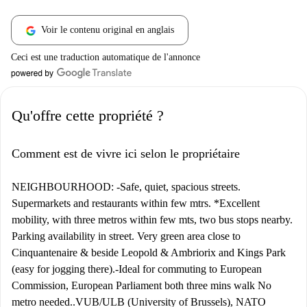
Voir le contenu original en anglais
Ceci est une traduction automatique de l'annonce
Qu'offre cette propriété ?
Comment est de vivre ici selon le propriétaire
NEIGHBOURHOOD: -Safe, quiet, spacious streets.
Supermarkets and restaurants within few mtrs. *Excellent
mobility, with three metros within few mts, two bus stops nearby.
Parking availability in street. Very green area close to
Cinquantenaire & beside Leopold & Ambriorix and Kings Park
(easy for jogging there).-Ideal for commuting to European
Commission, European Parliament both three mins walk No
metro needed..VUB/ULB (University of Brussels), NATO