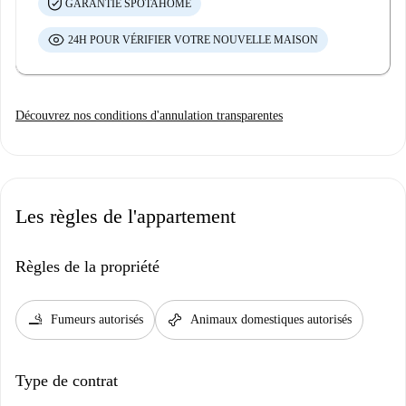
GARANTIE SPOTAHOME
24H POUR VÉRIFIER VOTRE NOUVELLE MAISON
Découvrez nos conditions d'annulation transparentes
Les règles de l'appartement
Règles de la propriété
smoking_rooms
pet_supplies
Fumeurs autorisés
Animaux domestiques autorisés
Type de contrat