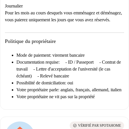
Journalier
Pour les mois au cours desquels vous emménagez et déménagez,
vous paierez uniquement les jours que vous avez réservés.
Politique du propriétaire
Mode de paiement: virement bancaire
Documentation requise:
- ID / Passeport - Contrat de
travail - Lettre d'acceptation de l'université (le cas
échéant) - Relevé bancaire
Possibilité de domiciliation: oui
Votre propriétaire parle: anglais, français, allemand, italien
Votre propriétaire ne vit pas sur la propriété
check_circle
VÉRIFIÉ PAR SPOTAHOME