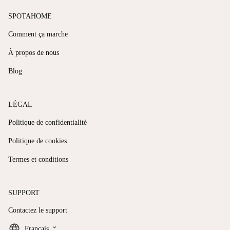
SPOTAHOME
Comment ça marche
À propos de nous
Blog
LÉGAL
Politique de confidentialité
Politique de cookies
Termes et conditions
SUPPORT
Contactez le support
keyboard_arrow_down
Français