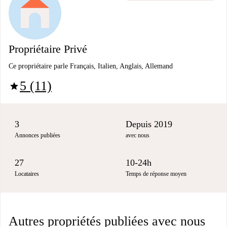
Propriétaire Privé
Ce propriétaire parle Français, Italien, Anglais, Allemand
5 (11)
star
3
Depuis 2019
Annonces publiées
avec nous
27
10-24h
Locataires
Temps de réponse moyen
Autres propriétés publiées avec nous