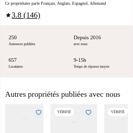
Ce propriétaire parle Français, Anglais, Espagnol, Allemand
3.8 (146)
star
250
Depuis 2016
Annonces publiées
avec nous
657
9-15h
Locataires
Temps de réponse moyen
Autres propriétés publiées avec nous
VÉRIFIÉ
VÉRIFIÉ