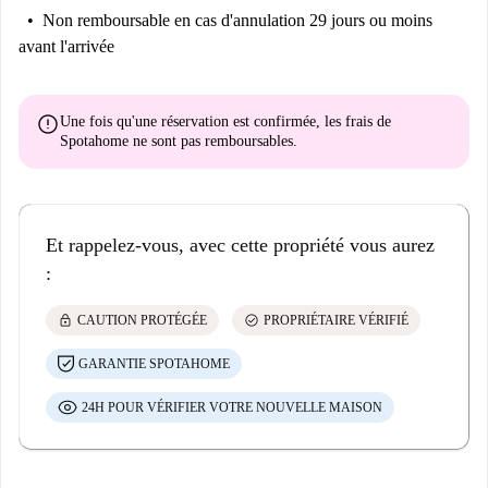
Non remboursable
en cas d'annulation 29 jours ou moins
avant l'arrivée
error
Une fois qu'une réservation est confirmée, les frais de
Spotahome
ne sont pas remboursables
.
Et rappelez-vous, avec cette propriété vous aurez
:
lock
check_circle
CAUTION PROTÉGÉE
PROPRIÉTAIRE VÉRIFIÉ
GARANTIE SPOTAHOME
24H POUR VÉRIFIER VOTRE NOUVELLE MAISON