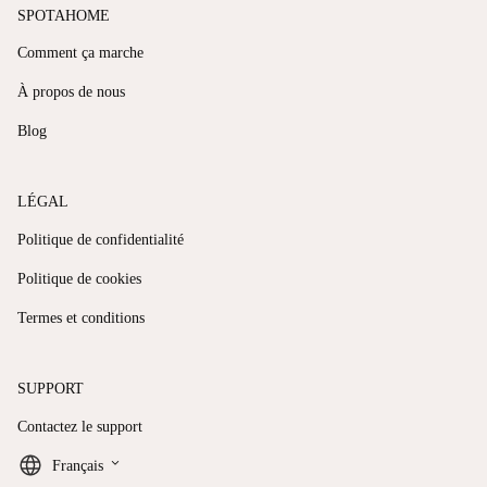
SPOTAHOME
Comment ça marche
À propos de nous
Blog
LÉGAL
Politique de confidentialité
Politique de cookies
Termes et conditions
SUPPORT
Contactez le support
keyboard_arrow_down
Français