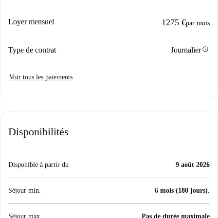
Loyer mensuel
1275 €
par mois
info
Type de contrat
Journalier
Voir tous les paiements
Disponibilités
Disponible à partir du
9 août 2026
Séjour min.
6 mois (180 jours).
Séjour max.
Pas de durée maximale