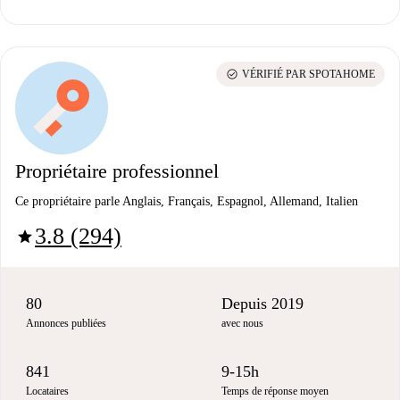
check_circle
VÉRIFIÉ PAR SPOTAHOME
Propriétaire professionnel
Ce propriétaire parle Anglais, Français, Espagnol, Allemand, Italien
3.8 (294)
star
80
Depuis 2019
Annonces publiées
avec nous
841
9-15h
Locataires
Temps de réponse moyen