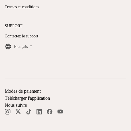
Termes et conditions
SUPPORT
Contactez le support
keyboard_arrow_down
Français
Modes de paiement
Télécharger l'application
Nous suivre