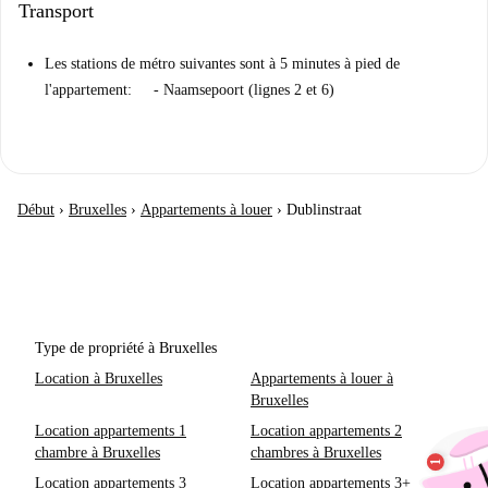
Transport
Les stations de métro suivantes sont à 5 minutes à pied de
l'appartement: - Naamsepoort (lignes 2 et 6)
Début
›
Bruxelles
›
Appartements à louer
›
Dublinstraat
Type de propriété à Bruxelles
Location à Bruxelles
Appartements à louer à
Bruxelles
Location appartements 1
Location appartements 2
chambre à Bruxelles
chambres à Bruxelles
Location appartements 3
Location appartements 3+