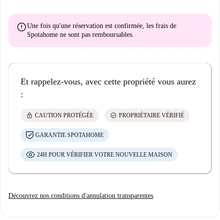
error
Une fois qu'une réservation est confirmée, les frais de
Spotahome
ne sont pas remboursables
.
Et rappelez-vous, avec cette propriété vous aurez
:
lock
check_circle
CAUTION PROTÉGÉE
PROPRIÉTAIRE VÉRIFIÉ
GARANTIE SPOTAHOME
24H POUR VÉRIFIER VOTRE NOUVELLE MAISON
Découvrez nos conditions d'annulation transparentes