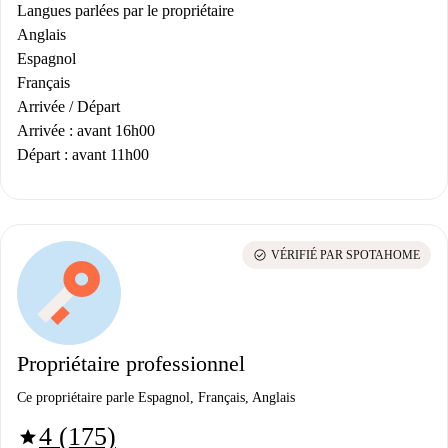
Langues parlées par le propriétaire
Anglais
Espagnol
Français
Arrivée / Départ
Arrivée : avant 16h00
Départ : avant 11h00
check_circle
VÉRIFIÉ PAR SPOTAHOME
Propriétaire professionnel
Ce propriétaire parle Espagnol, Français, Anglais
4 (175)
star