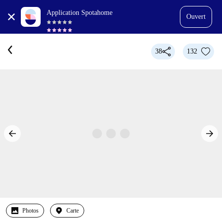
Application Spotahome
Ouvert
38
132
Photos
Carte