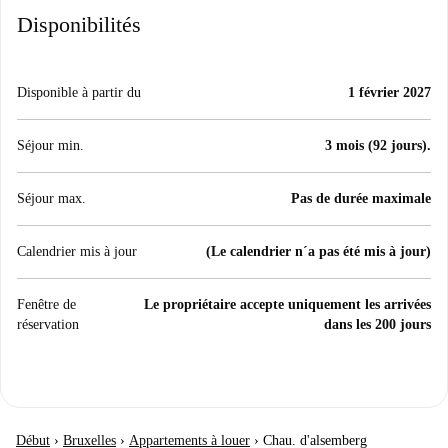
Disponibilités
Disponible à partir du
1 février 2027
Séjour min.
3 mois (92 jours).
Séjour max.
Pas de durée maximale
Calendrier mis à jour
(Le calendrier n´a pas été mis à jour)
Fenêtre de
Le propriétaire accepte uniquement les arrivées
réservation
dans les 200 jours
Début
›
Bruxelles
›
Appartements à louer
›
Chau. d'alsemberg