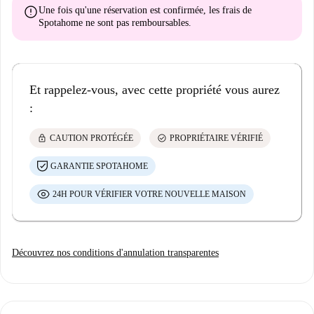
error
Une fois qu'une réservation est confirmée, les frais de
Spotahome
ne sont pas remboursables
.
Et rappelez-vous, avec cette propriété vous aurez
:
lock
check_circle
CAUTION PROTÉGÉE
PROPRIÉTAIRE VÉRIFIÉ
GARANTIE SPOTAHOME
24H POUR VÉRIFIER VOTRE NOUVELLE MAISON
Découvrez nos conditions d'annulation transparentes