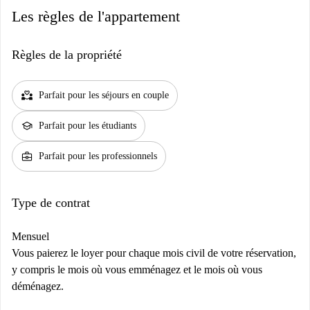
Les règles de l'appartement
Règles de la propriété
partner_heart
Parfait pour les séjours en couple
school
Parfait pour les étudiants
business_center
Parfait pour les professionnels
Type de contrat
Mensuel
Vous paierez le loyer pour chaque mois civil de votre réservation,
y compris le mois où vous emménagez et le mois où vous
déménagez.