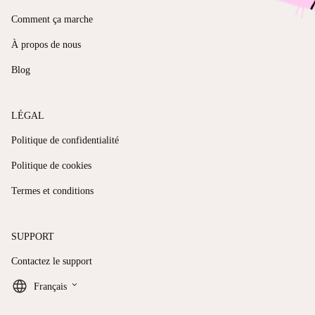
Comment ça marche
À propos de nous
Blog
LÉGAL
Politique de confidentialité
Politique de cookies
Termes et conditions
SUPPORT
Contactez le support
keyboard_arrow_down
Français