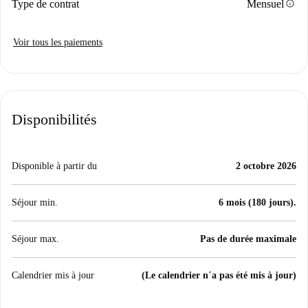
info
Type de contrat
Mensuel
Voir tous les paiements
Disponibilités
Disponible à partir du
2 octobre 2026
Séjour min.
6 mois (180 jours).
Séjour max.
Pas de durée maximale
Calendrier mis à jour
(Le calendrier n´a pas été mis à jour)