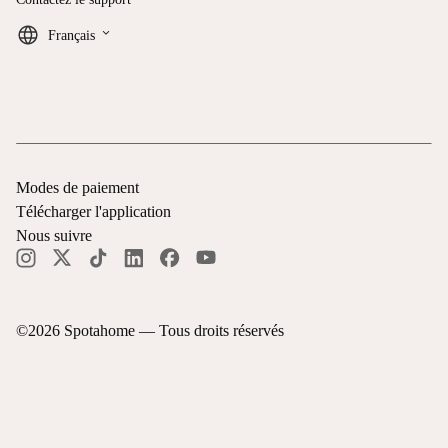
keyboard_arrow_down
Français
Modes de paiement
Télécharger l'application
Nous suivre
©
2026
Spotahome —
Tous droits réservés