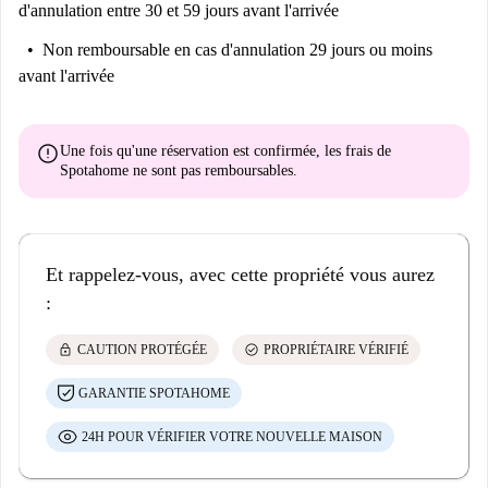
d'annulation entre 30 et 59 jours avant l'arrivée
Non remboursable
en cas d'annulation 29 jours ou moins
avant l'arrivée
error
Une fois qu'une réservation est confirmée, les frais de
Spotahome
ne sont pas remboursables
.
Et rappelez-vous, avec cette propriété vous aurez
:
lock
check_circle
CAUTION PROTÉGÉE
PROPRIÉTAIRE VÉRIFIÉ
GARANTIE SPOTAHOME
24H POUR VÉRIFIER VOTRE NOUVELLE MAISON