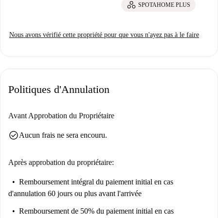
SPOTAHOME PLUS
Nous avons vérifié cette propriété pour que vous n'ayez pas à le faire
Politiques d'Annulation
Avant Approbation du Propriétaire
check_circle
Aucun frais ne sera encouru.
Après approbation du propriétaire:
Remboursement intégral du paiement initial
en cas
d'annulation 60 jours ou plus avant l'arrivée
Remboursement de 50% du paiement initial
en cas