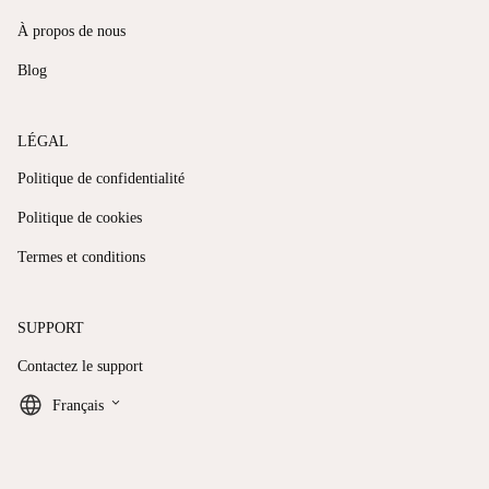
À propos de nous
Blog
LÉGAL
Politique de confidentialité
Politique de cookies
Termes et conditions
SUPPORT
Contactez le support
keyboard_arrow_down
Français