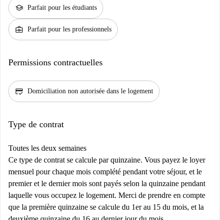
school
Parfait pour les étudiants
business_center
Parfait pour les professionnels
Permissions contractuelles
credit_score
Domiciliation non autorisée dans le logement
Type de contrat
Toutes les deux semaines
Ce type de contrat se calcule par quinzaine. Vous payez le loyer
mensuel pour chaque mois complété pendant votre séjour, et le
premier et le dernier mois sont payés selon la quinzaine pendant
laquelle vous occupez le logement. Merci de prendre en compte
que la première quinzaine se calcule du 1er au 15 du mois, et la
deuxième quinzaine du 16 au dernier jour du mois.