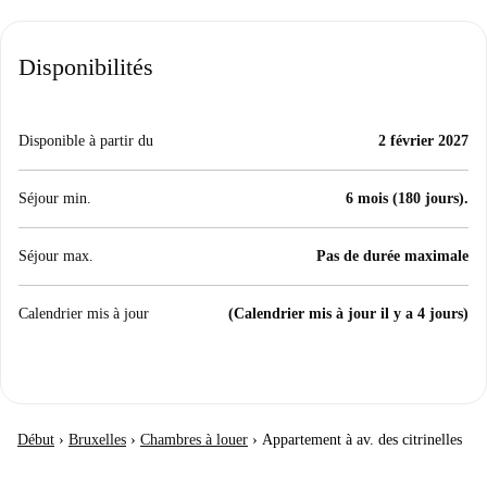
Disponibilités
Disponible à partir du
2 février 2027
Séjour min.
6 mois (180 jours).
Séjour max.
Pas de durée maximale
Calendrier mis à jour
(Calendrier mis à jour il y a 4 jours)
Début
›
Bruxelles
›
Chambres à louer
›
Appartement à av. des citrinelles