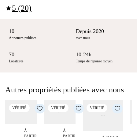
5 (20)
star
10
Depuis 2020
Annonces publiées
avec nous
70
10-24h
Locataires
Temps de réponse moyen
Autres propriétés publiées avec nous
VÉRIFIÉ
VÉRIFIÉ
VÉRIFIÉ
À
À
PARTIR
PARTIR