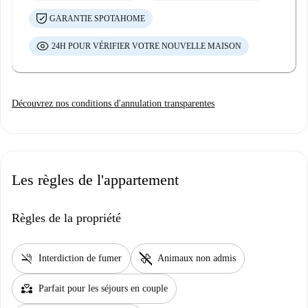
GARANTIE SPOTAHOME
24H POUR VÉRIFIER VOTRE NOUVELLE MAISON
Découvrez nos conditions d'annulation transparentes
Les règles de l'appartement
Règles de la propriété
smoke_free
pet_supplies
Interdiction de fumer
Animaux non admis
partner_heart
Parfait pour les séjours en couple