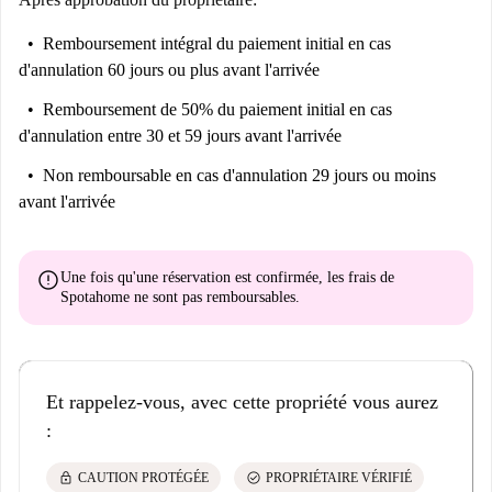
Remboursement intégral du paiement initial
en cas
d'annulation 60 jours ou plus avant l'arrivée
Remboursement de 50% du paiement initial
en cas
d'annulation entre 30 et 59 jours avant l'arrivée
Non remboursable
en cas d'annulation 29 jours ou moins
avant l'arrivée
error
Une fois qu'une réservation est confirmée, les frais de
Spotahome
ne sont pas remboursables
.
Et rappelez-vous, avec cette propriété vous aurez
:
lock
check_circle
CAUTION PROTÉGÉE
PROPRIÉTAIRE VÉRIFIÉ