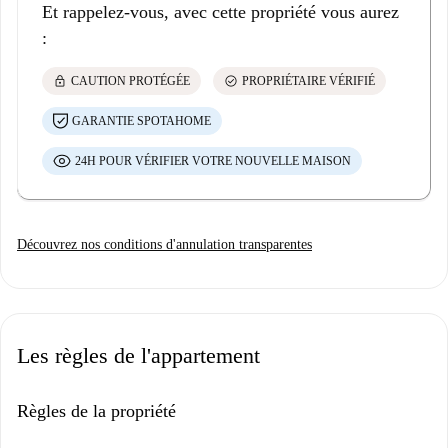
Et rappelez-vous, avec cette propriété vous aurez
:
lock
check_circle
CAUTION PROTÉGÉE
PROPRIÉTAIRE VÉRIFIÉ
GARANTIE SPOTAHOME
24H POUR VÉRIFIER VOTRE NOUVELLE MAISON
Découvrez nos conditions d'annulation transparentes
Les règles de l'appartement
Règles de la propriété