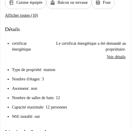
kitchen
balcony
oven_gen
Cuisine équipée
Balcon ou terrasse
Four
Afficher toutes (10)
Détails
certificat
Le certificat énergétique a été demandé au
énergétique
propriétaire.
Voir détails
Type de propriété: maison
Nombre d'étages: 3
Ascenseur: non
Nombre de salles de bain: 12
Capacité maximale: 12 personnes
Wifi installé: oui