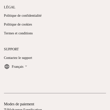
LÉGAL
Politique de confidentialité
Politique de cookies
Termes et conditions
SUPPORT
Contactez le support
keyboard_arrow_down
Français
Modes de paiement
Télécharger l'application