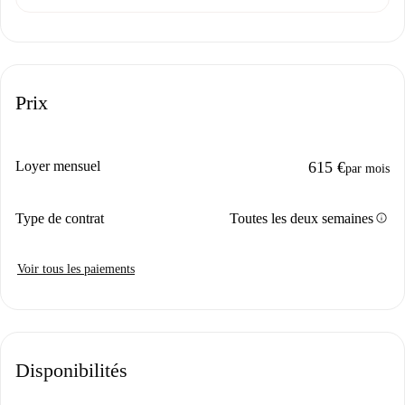
Prix
Loyer mensuel
615 €
par mois
info
Type de contrat
Toutes les deux semaines
Voir tous les paiements
Disponibilités