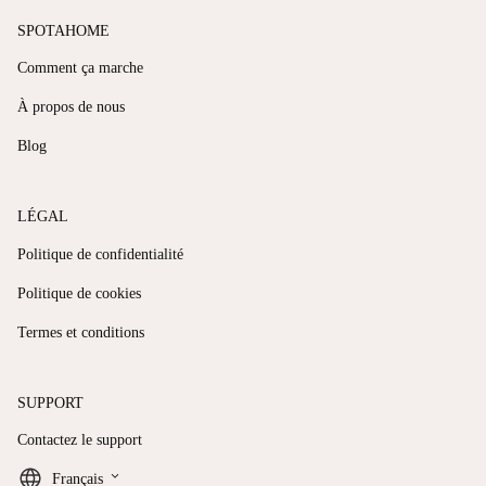
SPOTAHOME
Comment ça marche
À propos de nous
Blog
LÉGAL
Politique de confidentialité
Politique de cookies
Termes et conditions
SUPPORT
Contactez le support
keyboard_arrow_down
Français