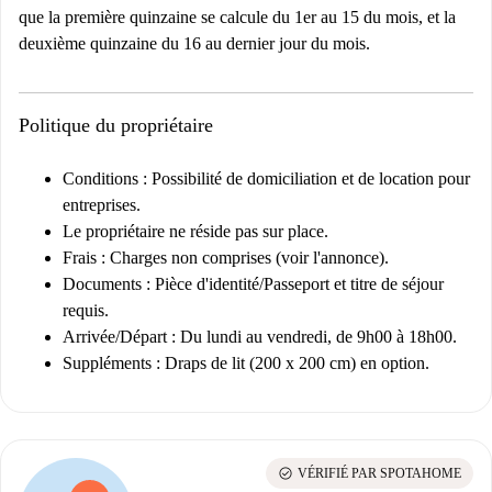
que la première quinzaine se calcule du 1er au 15 du mois, et la
deuxième quinzaine du 16 au dernier jour du mois.
Politique du propriétaire
Conditions :
Possibilité de domiciliation et de location pour
entreprises.
Le propriétaire ne réside pas sur place.
Frais :
Charges non comprises (voir l'annonce).
Documents :
Pièce d'identité/Passeport et titre de séjour
requis.
Arrivée/Départ :
Du lundi au vendredi, de 9h00 à 18h00.
Suppléments :
Draps de lit (200 x 200 cm) en option.
check_circle
VÉRIFIÉ PAR SPOTAHOME