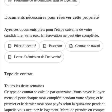
credit_score
Possibilité de se domicilier dans le logement
Documents nécessaires pour réserver cette propriété
Ayez ces documents prêts pour l'étape suivante de votre
candidature. Sans eux, la réservation ne peut être complétée.
description
description
description
Pièce d’identité
Passeport
Contrat de travail
description
Lettre d'admission de l'université
Type de contrat
Toutes les deux semaines
Ce type de contrat se calcule par quinzaine. Vous payez le loyer
mensuel pour chaque mois complété pendant votre séjour, et le
premier et le dernier mois sont payés selon la quinzaine pendant
laquelle vous occupez le logement. Merci de prendre en compte