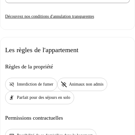
Découvrez nos conditions d'annulation transparentes
Les règles de l'appartement
Règles de la propriété
smoke_free
pet_supplies
Interdiction de fumer
Animaux non admis
hail
Parfait pour des séjours en solo
Permissions contractuelles