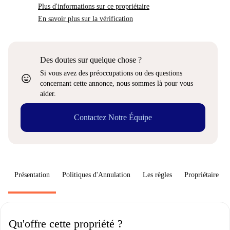
Plus d'informations sur ce propriétaire
En savoir plus sur la vérification
Des doutes sur quelque chose ?
Si vous avez des préoccupations ou des questions
sentiment_very_satisfied
concernant cette annonce, nous sommes là pour vous
aider.
Contactez Notre Équipe
Présentation
Politiques d'Annulation
Les règles
Propriétaire
Qu'offre cette propriété ?