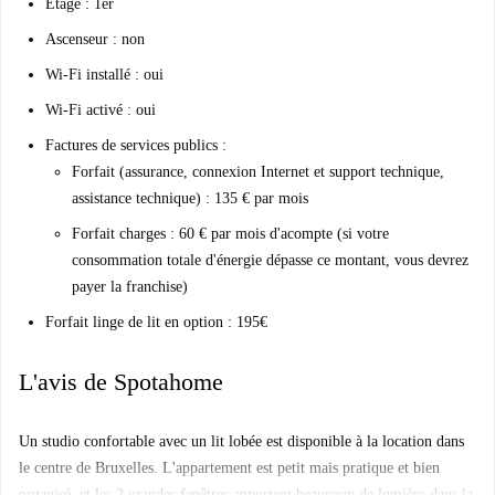
Etage : 1er
Ascenseur : non
Wi-Fi installé : oui
Wi-Fi activé : oui
Factures de services publics
:
Forfait (assurance, connexion Internet et support technique,
assistance technique) : 135 € par mois
Forfait charges : 60 € par mois d'acompte (si votre
consommation totale d'énergie dépasse ce montant, vous devrez
payer la franchise)
Forfait linge de lit en option
: 195€
L'avis de Spotahome
Un studio confortable avec un lit lobée est disponible à la location dans
le centre de Bruxelles. L'appartement est petit mais pratique et bien
organisé, et les 2 grandes fenêtres apportent beaucoup de lumière dans la