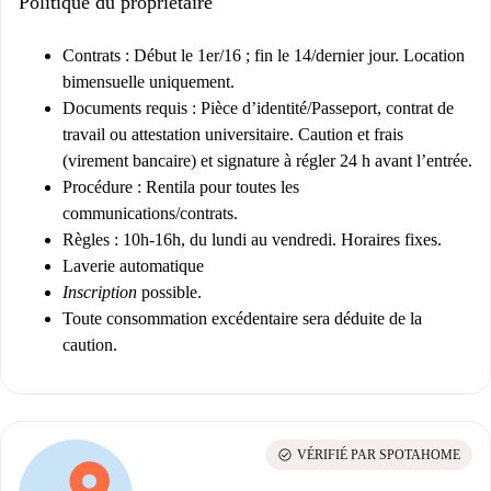
Politique du propriétaire
Contrats :
Début le 1er/16 ; fin le 14/dernier jour. Location
bimensuelle uniquement.
Documents requis :
Pièce d’identité/Passeport, contrat de
travail ou attestation universitaire. Caution et frais
(virement bancaire) et signature à régler 24 h avant l’entrée.
Procédure :
Rentila
pour toutes les
communications/contrats.
Règles :
10h-16h, du lundi au vendredi. Horaires fixes.
Laverie automatique
Inscription
possible.
Toute consommation excédentaire sera déduite de la
caution.
check_circle
VÉRIFIÉ PAR SPOTAHOME