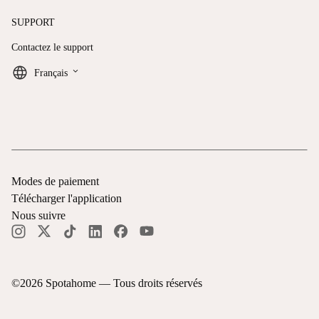
SUPPORT
Contactez le support
keyboard_arrow_down
Français
Modes de paiement
Télécharger l'application
Nous suivre
©
2026
Spotahome —
Tous droits réservés