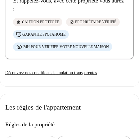
Et rappelez-vous, avec cette propriété vous aurez
:
lock
check_circle
CAUTION PROTÉGÉE
PROPRIÉTAIRE VÉRIFIÉ
GARANTIE SPOTAHOME
24H POUR VÉRIFIER VOTRE NOUVELLE MAISON
Découvrez nos conditions d'annulation transparentes
Les règles de l'appartement
Règles de la propriété