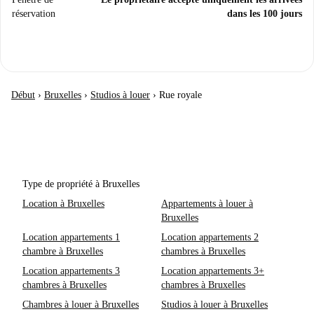
réservation
dans les 100 jours
Début
›
Bruxelles
›
Studios à louer
›
Rue royale
Type de propriété à Bruxelles
Location à Bruxelles
Appartements à louer à
Bruxelles
Location appartements 1
Location appartements 2
chambre à Bruxelles
chambres à Bruxelles
Location appartements 3
Location appartements 3+
chambres à Bruxelles
chambres à Bruxelles
Chambres à louer à Bruxelles
Studios à louer à Bruxelles