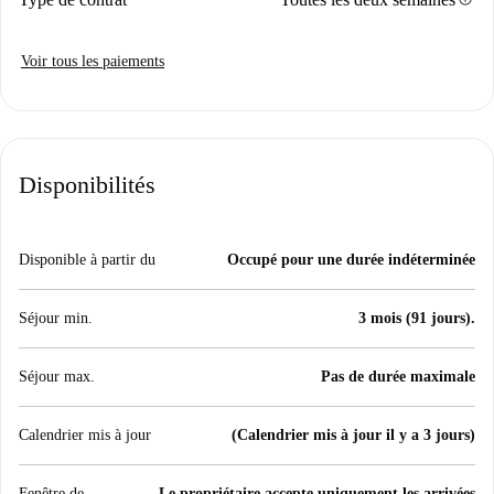
Voir tous les paiements
Disponibilités
Disponible à partir du
Occupé pour une durée indéterminée
Séjour min.
3 mois (91 jours).
Séjour max.
Pas de durée maximale
Calendrier mis à jour
(Calendrier mis à jour il y a 3 jours)
Fenêtre de
Le propriétaire accepte uniquement les arrivées