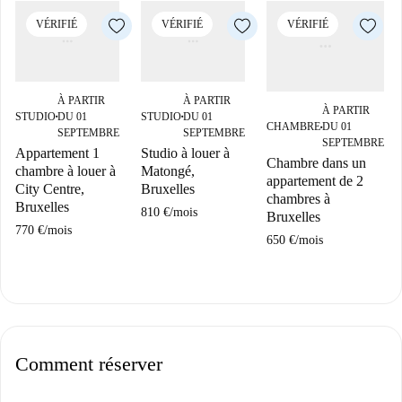
VÉRIFIÉ
VÉRIFIÉ
VÉRIFIÉ
À PARTIR
À PARTIR
À PARTIR
STUDIO
DU 01
STUDIO
DU 01
■
■
CHAMBRE
DU 01
■
SEPTEMBRE
SEPTEMBRE
SEPTEMBRE
Appartement 1
Studio à louer à
Chambre dans un
chambre à louer à
Matongé,
appartement de 2
City Centre,
Bruxelles
chambres à
Bruxelles
810 €
/
mois
Bruxelles
770 €
/
mois
650 €
/
mois
Comment réserver