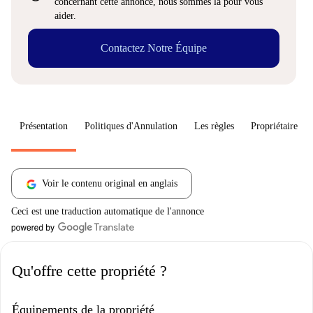
concernant cette annonce, nous sommes là pour vous
aider.
Contactez Notre Équipe
Présentation
Politiques d'Annulation
Les règles
Propriétaire
Voir le contenu original en anglais
Ceci est une traduction automatique de l'annonce
Qu'offre cette propriété ?
Équipements de la propriété