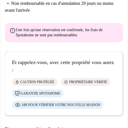
Non remboursable
en cas d'annulation 29 jours ou moins
avant l'arrivée
error
Une fois qu'une réservation est confirmée, les frais de
Spotahome
ne sont pas remboursables
.
Et rappelez-vous, avec cette propriété vous aurez
:
lock
check_circle
CAUTION PROTÉGÉE
PROPRIÉTAIRE VÉRIFIÉ
GARANTIE SPOTAHOME
24H POUR VÉRIFIER VOTRE NOUVELLE MAISON