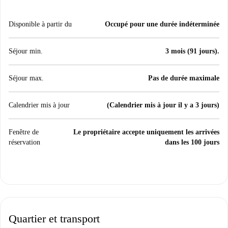
Disponible à partir du
Occupé pour une durée indéterminée
Séjour min.
3 mois (91 jours).
Séjour max.
Pas de durée maximale
Calendrier mis à jour
(Calendrier mis à jour il y a 3 jours)
Fenêtre de
Le propriétaire accepte uniquement les arrivées
réservation
dans les 100 jours
Quartier et transport