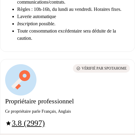
communications/contrats.
Règles :
10h-16h, du lundi au vendredi. Horaires fixes.
Laverie automatique
Inscription
possible.
Toute consommation excédentaire sera déduite de la
caution.
check_circle
VÉRIFIÉ PAR SPOTAHOME
Propriétaire professionnel
Ce propriétaire parle Français, Anglais
3.8 (2997)
star