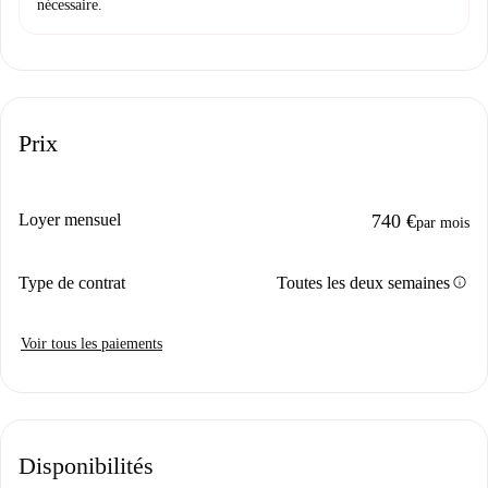
nécessaire.
Prix
Loyer mensuel
740 €
par mois
info
Type de contrat
Toutes les deux semaines
Voir tous les paiements
Disponibilités