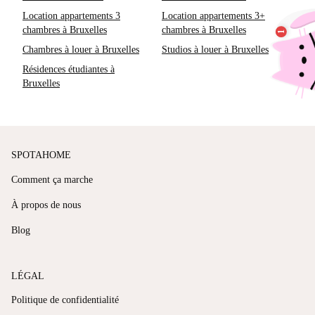
Location appartements 3
Location appartements 3+
chambres à Bruxelles
chambres à Bruxelles
Chambres à louer à Bruxelles
Studios à louer à Bruxelles
Résidences étudiantes à
Bruxelles
SPOTAHOME
Comment ça marche
À propos de nous
Blog
LÉGAL
Politique de confidentialité