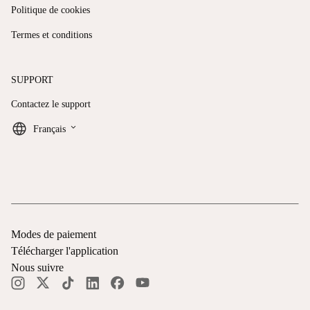
Politique de cookies
Termes et conditions
SUPPORT
Contactez le support
keyboard_arrow_down
Français
Modes de paiement
Télécharger l'application
Nous suivre