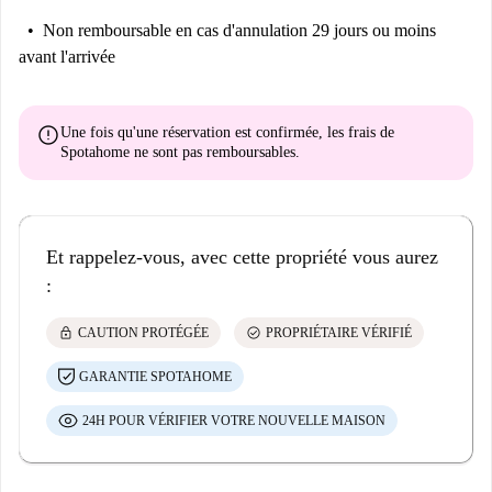
Non remboursable
en cas d'annulation 29 jours ou moins
avant l'arrivée
error
Une fois qu'une réservation est confirmée, les frais de
Spotahome
ne sont pas remboursables
.
Et rappelez-vous, avec cette propriété vous aurez
:
lock
check_circle
CAUTION PROTÉGÉE
PROPRIÉTAIRE VÉRIFIÉ
GARANTIE SPOTAHOME
24H POUR VÉRIFIER VOTRE NOUVELLE MAISON