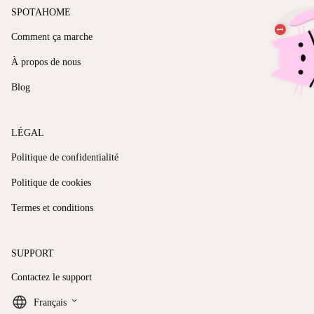
SPOTAHOME
Comment ça marche
À propos de nous
Blog
LÉGAL
Politique de confidentialité
Politique de cookies
Termes et conditions
SUPPORT
Contactez le support
keyboard_arrow_down
Français