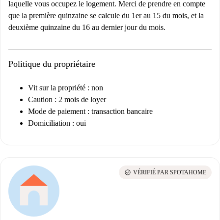
laquelle vous occupez le logement. Merci de prendre en compte
que la première quinzaine se calcule du 1er au 15 du mois, et la
deuxième quinzaine du 16 au dernier jour du mois.
Politique du propriétaire
Vit sur la propriété : non
Caution : 2 mois de loyer
Mode de paiement : transaction bancaire
Domiciliation : oui
check_circle
VÉRIFIÉ PAR SPOTAHOME