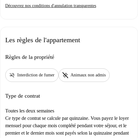
Découvrez nos conditions d'annulation transparentes
Les règles de l'appartement
Règles de la propriété
smoke_free
pet_supplies
Interdiction de fumer
Animaux non admis
Type de contrat
Toutes les deux semaines
Ce type de contrat se calcule par quinzaine. Vous payez le loyer
mensuel pour chaque mois complété pendant votre séjour, et le
premier et le dernier mois sont payés selon la quinzaine pendant