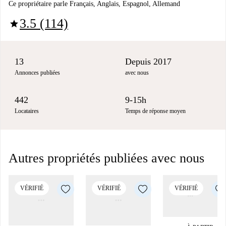
Ce propriétaire parle Français, Anglais, Espagnol, Allemand
3.5 (114)
star
13
Depuis 2017
Annonces publiées
avec nous
442
9-15h
Locataires
Temps de réponse moyen
Autres propriétés publiées avec nous
VÉRIFIÉ
VÉRIFIÉ
VÉRIFIÉ