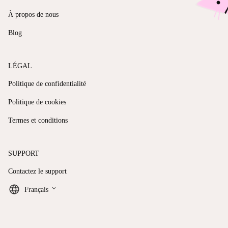
À propos de nous
Blog
LÉGAL
Politique de confidentialité
Politique de cookies
Termes et conditions
SUPPORT
Contactez le support
keyboard_arrow_down
Français