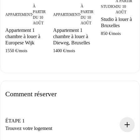
À PARTIR
À
À
STUDIO
DU 10
■
PARTIR
PARTIR
AOÛT
APPARTEMENT
APPARTEMENT
■
■
DU 10
DU 10
Studio à louer à
AOÛT
AOÛT
Bruxelles
Appartement 1
Appartement 1
850 €
/
mois
chambre à louer à
chambre à louer à
Europese Wijk
Dieweg, Bruxelles
1550 €
/
mois
1400 €
/
mois
Comment réserver
ÉTAPE 1
Trouvez votre logement