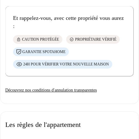
Et rappelez-vous, avec cette propriété vous aurez
:
lock
check_circle
CAUTION PROTÉGÉE
PROPRIÉTAIRE VÉRIFIÉ
GARANTIE SPOTAHOME
24H POUR VÉRIFIER VOTRE NOUVELLE MAISON
Découvrez nos conditions d'annulation transparentes
Les règles de l'appartement