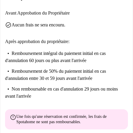
Avant Approbation du Propriétaire
check_circle
Aucun frais ne sera encouru.
Après approbation du propriétaire:
Remboursement intégral du paiement initial
en cas
d'annulation 60 jours ou plus avant l'arrivée
Remboursement de 50% du paiement initial
en cas
d'annulation entre 30 et 59 jours avant l'arrivée
Non remboursable
en cas d'annulation 29 jours ou moins
avant l'arrivée
error
Une fois qu'une réservation est confirmée, les frais de
Spotahome
ne sont pas remboursables
.