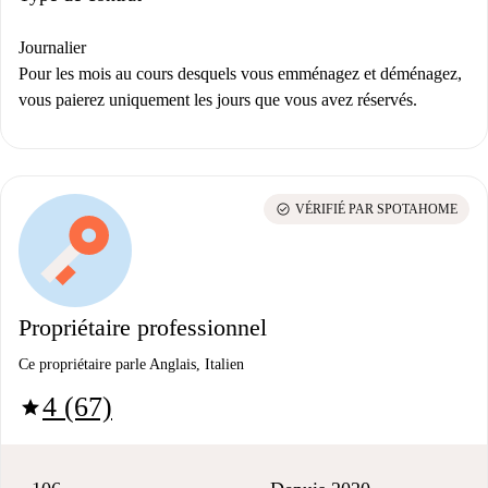
Journalier
Pour les mois au cours desquels vous emménagez et déménagez,
vous paierez uniquement les jours que vous avez réservés.
check_circle
VÉRIFIÉ PAR SPOTAHOME
Propriétaire professionnel
Ce propriétaire parle Anglais, Italien
4 (67)
star