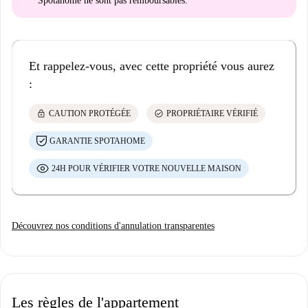
Spotahome
ne sont pas remboursables
.
Et rappelez-vous, avec cette propriété vous aurez
:
lock
check_circle
CAUTION PROTÉGÉE
PROPRIÉTAIRE VÉRIFIÉ
GARANTIE SPOTAHOME
24H POUR VÉRIFIER VOTRE NOUVELLE MAISON
Découvrez nos conditions d'annulation transparentes
Les règles de l'appartement