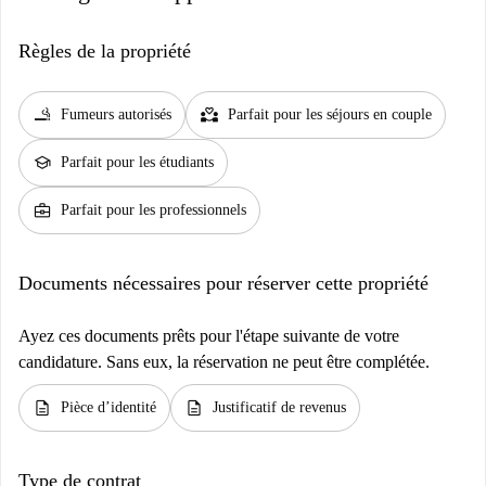
Règles de la propriété
smoking_rooms
partner_heart
Fumeurs autorisés
Parfait pour les séjours en couple
school
Parfait pour les étudiants
business_center
Parfait pour les professionnels
Documents nécessaires pour réserver cette propriété
Ayez ces documents prêts pour l'étape suivante de votre
candidature. Sans eux, la réservation ne peut être complétée.
description
description
Pièce d’identité
Justificatif de revenus
Type de contrat