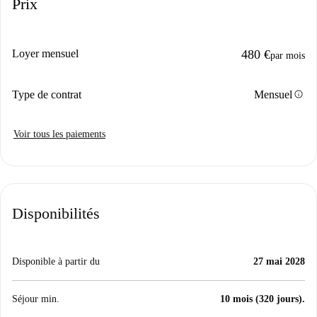
Prix
Loyer mensuel
480 €
par mois
info
Type de contrat
Mensuel
Voir tous les paiements
Disponibilités
Disponible à partir du
27 mai 2028
Séjour min.
10 mois (320 jours).