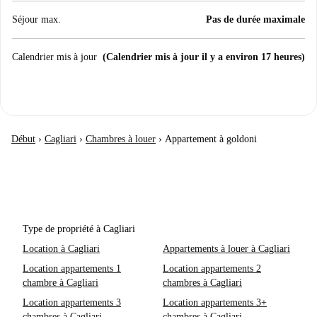
Séjour max.
Pas de durée maximale
Calendrier mis à jour
(Calendrier mis à jour il y a environ 17 heures)
Début
›
Cagliari
›
Chambres à louer
›
Appartement à goldoni
Type de propriété à Cagliari
Location à Cagliari
Appartements à louer à Cagliari
Location appartements 1
Location appartements 2
chambre à Cagliari
chambres à Cagliari
Location appartements 3
Location appartements 3+
chambres à Cagliari
chambres à Cagliari