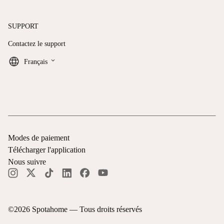
SUPPORT
Contactez le support
keyboard_arrow_down
Français
Modes de paiement
Télécharger l'application
Nous suivre
©
2026
Spotahome —
Tous droits réservés