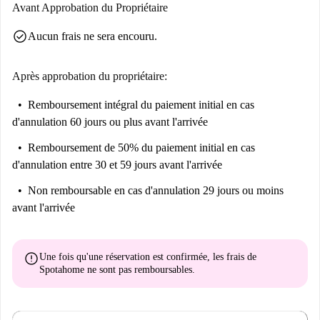
Avant Approbation du Propriétaire
check_circle
Aucun frais ne sera encouru.
Après approbation du propriétaire:
Remboursement intégral du paiement initial
en cas
d'annulation 60 jours ou plus avant l'arrivée
Remboursement de 50% du paiement initial
en cas
d'annulation entre 30 et 59 jours avant l'arrivée
Non remboursable
en cas d'annulation 29 jours ou moins
avant l'arrivée
error
Une fois qu'une réservation est confirmée, les frais de
Spotahome
ne sont pas remboursables
.