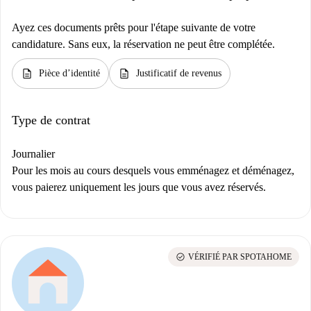
Ayez ces documents prêts pour l'étape suivante de votre
candidature. Sans eux, la réservation ne peut être complétée.
description
description
Pièce d’identité
Justificatif de revenus
Type de contrat
Journalier
Pour les mois au cours desquels vous emménagez et déménagez,
vous paierez uniquement les jours que vous avez réservés.
check_circle
VÉRIFIÉ PAR SPOTAHOME