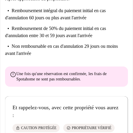
Remboursement intégral du paiement initial
en cas
d'annulation 60 jours ou plus avant l'arrivée
Remboursement de 50% du paiement initial
en cas
d'annulation entre 30 et 59 jours avant l'arrivée
Non remboursable
en cas d'annulation 29 jours ou moins
avant l'arrivée
error
Une fois qu'une réservation est confirmée, les frais de
Spotahome
ne sont pas remboursables
.
Et rappelez-vous, avec cette propriété vous aurez
:
lock
check_circle
CAUTION PROTÉGÉE
PROPRIÉTAIRE VÉRIFIÉ