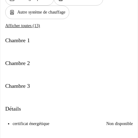
water_heater
Autre système de chauffage
Afficher toutes (13)
Chambre 1
Chambre 2
Chambre 3
Détails
certificat énergétique
Non disponible