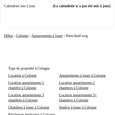
Calendrier mis à jour
(Le calendrier n´a pas été mis à jour)
Début
›
Cologne
›
Appartements à louer
›
Hans-keul-weg
Type de propriété à Cologne
Location à Cologne
Appartements à louer à Cologne
Location appartements 1
Location appartements 2
chambre à Cologne
chambres à Cologne
Location appartements 3
Location appartements 3+
chambres à Cologne
chambres à Cologne
Chambres à louer à Cologne
Studios à louer à Cologne
Résidences étudiantes à Cologne