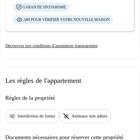
GARANTIE SPOTAHOME
24H POUR VÉRIFIER VOTRE NOUVELLE MAISON
Découvrez nos conditions d'annulation transparentes
Les règles de l'appartement
Règles de la propriété
smoke_free
pet_supplies
Interdiction de fumer
Animaux non admis
Documents nécessaires pour réserver cette propriété