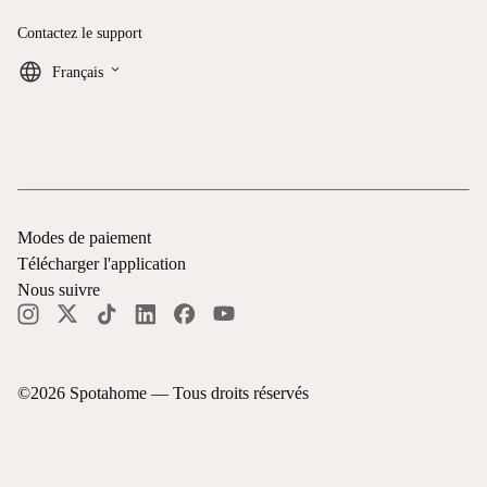
Contactez le support
keyboard_arrow_down
Français
Modes de paiement
Télécharger l'application
Nous suivre
©
2026
Spotahome —
Tous droits réservés