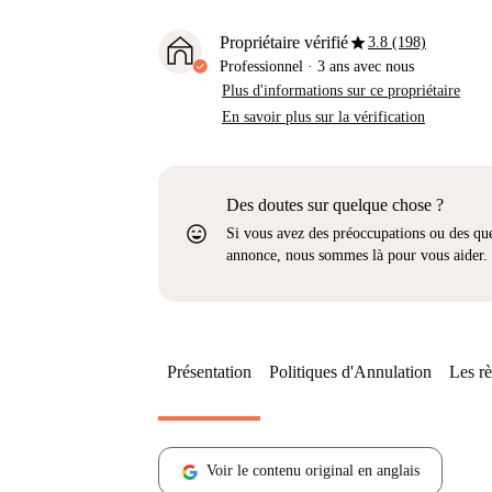
star
Propriétaire vérifié
3.8 (198)
Professionnel
·
3 ans
avec nous
Plus d'informations sur ce propriétaire
En savoir plus sur la vérification
Des doutes sur quelque chose ?
sentiment_very_satisfied
Si vous avez des préoccupations ou des que
annonce, nous sommes là pour vous aider.
Présentation
Politiques d'Annulation
Les rè
Voir le contenu original en anglais