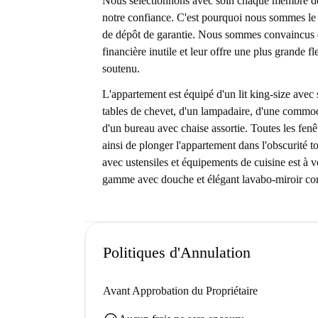
Nous sélectionnons avec soin chaque membre de
notre confiance. C'est pourquoi nous sommes le s
de dépôt de garantie. Nous sommes convaincus qu
financière inutile et leur offre une plus grande f
soutenu.
L'appartement est équipé d'un lit king-size avec s
tables de chevet, d'un lampadaire, d'une commod
d'un bureau avec chaise assortie. Toutes les fenê
ainsi de plonger l'appartement dans l'obscurité t
avec ustensiles et équipements de cuisine est à v
gamme avec douche et élégant lavabo-miroir com
Politiques d'Annulation
Avant Approbation du Propriétaire