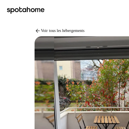
arrow_back
Voir tous les hébergements