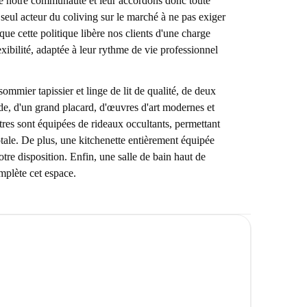
 notre communauté et leur accordons donc toute
eul acteur du coliving sur le marché à ne pas exiger
e cette politique libère nos clients d'une charge
lexibilité, adaptée à leur rythme de vie professionnel
ommier tapissier et linge de lit de qualité, de deux
e, d'un grand placard, d'œuvres d'art modernes et
tres sont équipées de rideaux occultants, permettant
otale. De plus, une kitchenette entièrement équipée
otre disposition. Enfin, une salle de bain haut de
plète cet espace.