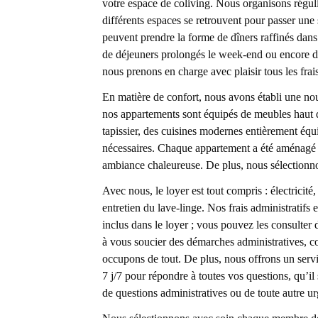
votre espace de coliving. Nous organisons régul
différents espaces se retrouvent pour passer une
peuvent prendre la forme de dîners raffinés dans d
de déjeuners prolongés le week-end ou encore de
nous prenons en charge avec plaisir tous les frais
En matière de confort, nous avons établi une no
nos appartements sont équipés de meubles haut 
tapissier, des cuisines modernes entièrement équip
nécessaires. Chaque appartement a été aménagé i
ambiance chaleureuse. De plus, nous sélection
Avec nous, le loyer est tout compris : électricité,
entretien du lave-linge. Nos frais administratifs
inclus dans le loyer ; vous pouvez les consulter
à vous soucier des démarches administratives, c
occupons de tout. De plus, nous offrons un serv
7 j/7 pour répondre à toutes vos questions, qu’i
de questions administratives ou de toute autre u