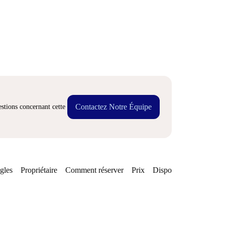
Contactez Notre Équipe
stions concernant cette
gles
Propriétaire
Comment réserver
Prix
Disponibilités