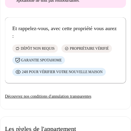
Spotahome
ne sont pas remboursables
.
Et rappelez-vous, avec cette propriété vous aurez
:
savings
check_circle
DÉPÔT NON REQUIS
PROPRIÉTAIRE VÉRIFIÉ
GARANTIE SPOTAHOME
24H POUR VÉRIFIER VOTRE NOUVELLE MAISON
Découvrez nos conditions d'annulation transparentes
Les règles de l'appartement