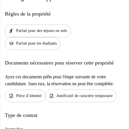
Règles de la propriété
hail
Parfait pour des séjours en solo
school
Parfait pour les étudiants
Documents nécessaires pour réserver cette propriété
Ayez ces documents prêts pour l'étape suivante de votre
candidature. Sans eux, la réservation ne peut être complétée.
description
description
Pièce d’identité
Justificatif de caractère temporaire
Type de contrat