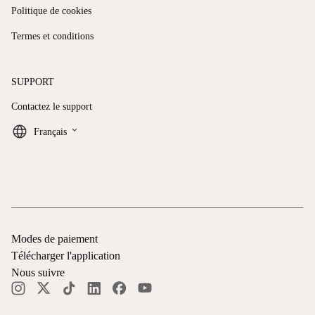
Politique de cookies
Termes et conditions
SUPPORT
Contactez le support
keyboard_arrow_down
Français
Modes de paiement
Télécharger l'application
Nous suivre