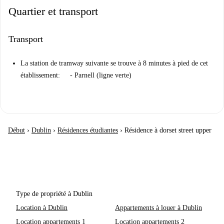
Quartier et transport
Transport
La station de tramway suivante se trouve à 8 minutes à pied de cet
établissement: - Parnell (ligne verte)
Début
›
Dublin
›
Résidences étudiantes
›
Résidence à dorset street upper
Type de propriété à Dublin
Location à Dublin
Appartements à louer à Dublin
Location appartements 1
Location appartements 2