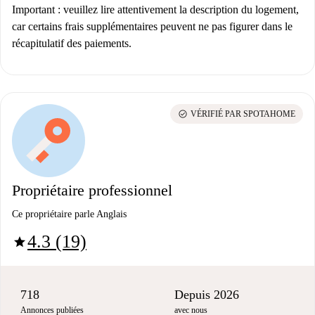
Important
: veuillez lire attentivement la description du logement,
car certains frais supplémentaires peuvent ne pas figurer dans le
récapitulatif des paiements.
check_circle
VÉRIFIÉ PAR SPOTAHOME
Propriétaire professionnel
Ce propriétaire parle Anglais
4.3 (19)
star
718
Depuis 2026
Annonces publiées
avec nous