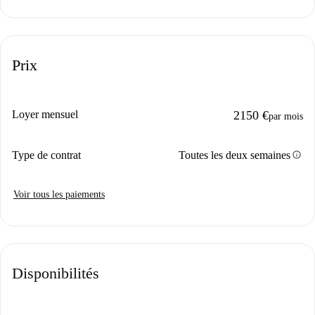
Prix
Loyer mensuel
2150 €
par mois
info
Type de contrat
Toutes les deux semaines
Voir tous les paiements
Disponibilités