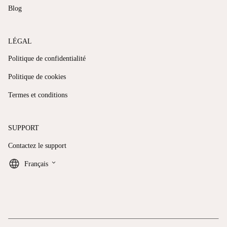
Blog
LÉGAL
Politique de confidentialité
Politique de cookies
Termes et conditions
SUPPORT
Contactez le support
keyboard_arrow_down
Français