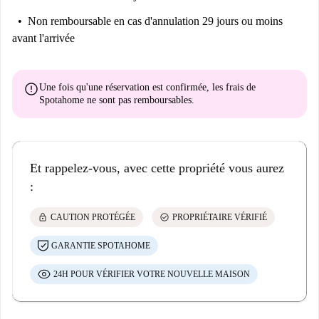
Non remboursable
en cas d'annulation 29 jours ou moins
avant l'arrivée
error
Une fois qu'une réservation est confirmée, les frais de
Spotahome
ne sont pas remboursables
.
Et rappelez-vous, avec cette propriété vous aurez
:
lock
check_circle
CAUTION PROTÉGÉE
PROPRIÉTAIRE VÉRIFIÉ
GARANTIE SPOTAHOME
24H POUR VÉRIFIER VOTRE NOUVELLE MAISON