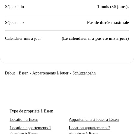
Séjour min.
1 mois (30 jours).
Séjour max.
Pas de durée maximale
Calendrier mis à jour
(Le calendrier n´a pas été mis à jour)
Début
›
Essen
›
Appartements à louer
›
Schützenbahn
Type de propriété à Essen
Location à Essen
Appartements à louer à Essen
Location appartements 1
Location appartements 2
chambre à Essen
chambres à Essen