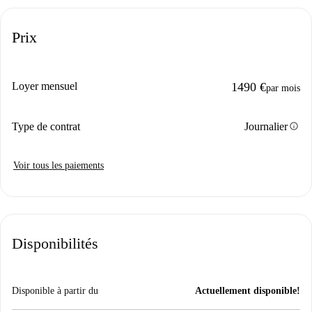
Prix
Loyer mensuel
1490 €
par mois
info
Type de contrat
Journalier
Voir tous les paiements
Disponibilités
Disponible à partir du
Actuellement disponible!