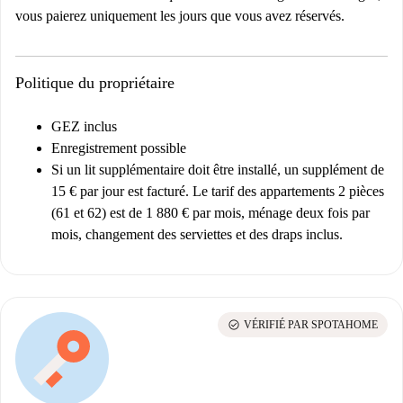
vous paierez uniquement les jours que vous avez réservés.
Politique du propriétaire
GEZ inclus
Enregistrement possible
Si un lit supplémentaire doit être installé, un supplément de
15 € par jour est facturé. Le tarif des appartements 2 pièces
(61 et 62) est de 1 880 € par mois, ménage deux fois par
mois, changement des serviettes et des draps inclus.
check_circle
VÉRIFIÉ PAR SPOTAHOME