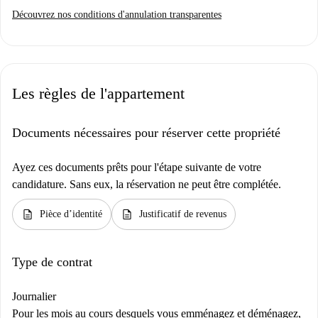
Découvrez nos conditions d'annulation transparentes
Les règles de l'appartement
Documents nécessaires pour réserver cette propriété
Ayez ces documents prêts pour l'étape suivante de votre
candidature. Sans eux, la réservation ne peut être complétée.
description
description
Pièce d’identité
Justificatif de revenus
Type de contrat
Journalier
Pour les mois au cours desquels vous emménagez et déménagez,