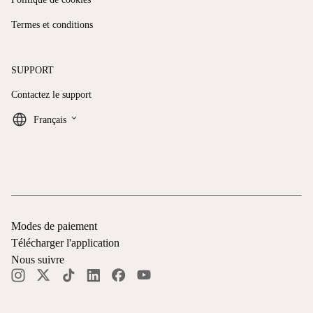
Termes et conditions
SUPPORT
Contactez le support
keyboard_arrow_down
Français
Modes de paiement
Télécharger l'application
Nous suivre