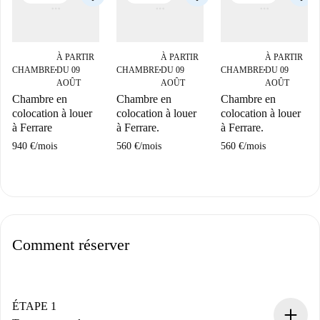
À PARTIR
À PARTIR
À PARTIR
CHAMBRE
DU 09
CHAMBRE
DU 09
CHAMBRE
DU 09
■
■
■
AOÛT
AOÛT
AOÛT
Chambre en
Chambre en
Chambre en
colocation à louer
colocation à louer
colocation à louer
à Ferrare
à Ferrare.
à Ferrare.
940 €
/
mois
560 €
/
mois
560 €
/
mois
Comment réserver
ÉTAPE 1