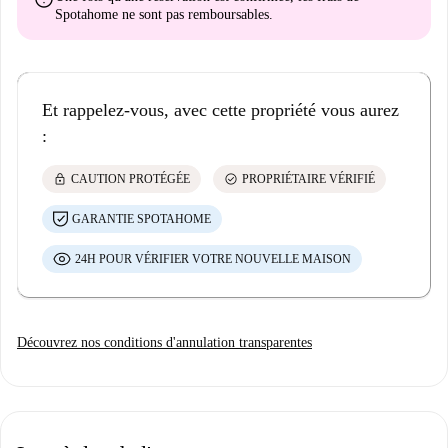
Spotahome
ne sont pas remboursables
.
Et rappelez-vous, avec cette propriété vous aurez
:
lock
check_circle
CAUTION PROTÉGÉE
PROPRIÉTAIRE VÉRIFIÉ
GARANTIE SPOTAHOME
24H POUR VÉRIFIER VOTRE NOUVELLE MAISON
Découvrez nos conditions d'annulation transparentes