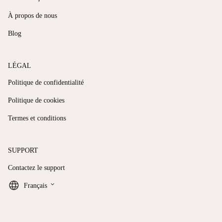
À propos de nous
Blog
LÉGAL
Politique de confidentialité
Politique de cookies
Termes et conditions
SUPPORT
Contactez le support
keyboard_arrow_down
Français