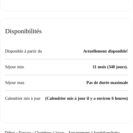
Disponibilités
Disponible à partir du
Actuellement disponible!
Séjour min.
11 mois (340 jours).
Séjour max.
Pas de durée maximale
Calendrier mis à jour
(Calendrier mis à jour il y a environ 6 heures)
Début
›
Ferrare
›
Chambres à louer
›
Appartement à fondobanchetto