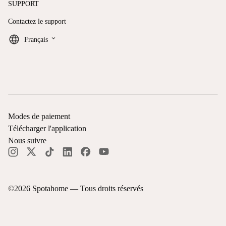
SUPPORT
Contactez le support
keyboard_arrow_down
Français
Modes de paiement
Télécharger l'application
Nous suivre
©
2026
Spotahome —
Tous droits réservés