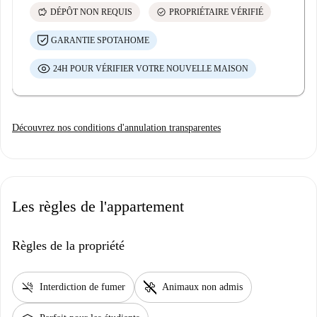
savings
check_circle
DÉPÔT NON REQUIS
PROPRIÉTAIRE VÉRIFIÉ
GARANTIE SPOTAHOME
24H POUR VÉRIFIER VOTRE NOUVELLE MAISON
Découvrez nos conditions d'annulation transparentes
Les règles de l'appartement
Règles de la propriété
smoke_free
pet_supplies
Interdiction de fumer
Animaux non admis