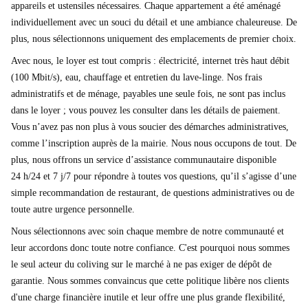
appareils et ustensiles nécessaires. Chaque appartement a été aménagé
individuellement avec un souci du détail et une ambiance chaleureuse. De
plus, nous sélectionnons uniquement des emplacements de premier choix.
Avec nous, le loyer est tout compris : électricité, internet très haut débit
(100 Mbit/s), eau, chauffage et entretien du lave-linge. Nos frais
administratifs et de ménage, payables une seule fois, ne sont pas inclus
dans le loyer ; vous pouvez les consulter dans les détails de paiement.
Vous n’avez pas non plus à vous soucier des démarches administratives,
comme l’inscription auprès de la mairie. Nous nous occupons de tout. De
plus, nous offrons un service d’assistance communautaire disponible
24 h/24 et 7 j/7 pour répondre à toutes vos questions, qu’il s’agisse d’une
simple recommandation de restaurant, de questions administratives ou de
toute autre urgence personnelle.
Nous sélectionnons avec soin chaque membre de notre communauté et
leur accordons donc toute notre confiance. C'est pourquoi nous sommes
le seul acteur du coliving sur le marché à ne pas exiger de dépôt de
garantie. Nous sommes convaincus que cette politique libère nos clients
d'une charge financière inutile et leur offre une plus grande flexibilité,