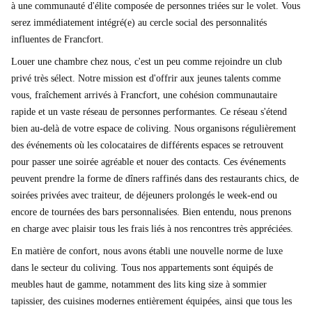
à une communauté d'élite composée de personnes triées sur le volet. Vous
serez immédiatement intégré(e) au cercle social des personnalités
influentes de Francfort.
Louer une chambre chez nous, c'est un peu comme rejoindre un club
privé très sélect. Notre mission est d'offrir aux jeunes talents comme
vous, fraîchement arrivés à Francfort, une cohésion communautaire
rapide et un vaste réseau de personnes performantes. Ce réseau s'étend
bien au-delà de votre espace de coliving. Nous organisons régulièrement
des événements où les colocataires de différents espaces se retrouvent
pour passer une soirée agréable et nouer des contacts. Ces événements
peuvent prendre la forme de dîners raffinés dans des restaurants chics, de
soirées privées avec traiteur, de déjeuners prolongés le week-end ou
encore de tournées des bars personnalisées. Bien entendu, nous prenons
en charge avec plaisir tous les frais liés à nos rencontres très appréciées.
En matière de confort, nous avons établi une nouvelle norme de luxe
dans le secteur du coliving. Tous nos appartements sont équipés de
meubles haut de gamme, notamment des lits king size à sommier
tapissier, des cuisines modernes entièrement équipées, ainsi que tous les