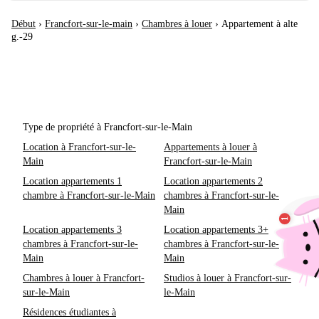
Début
›
Francfort-sur-le-main
›
Chambres à louer
›
Appartement à alte
g.-29
Type de propriété à Francfort-sur-le-Main
Location à Francfort-sur-le-
Appartements à louer à
Main
Francfort-sur-le-Main
Location appartements 1
Location appartements 2
chambre à Francfort-sur-le-Main
chambres à Francfort-sur-le-
Main
Location appartements 3
Location appartements 3+
chambres à Francfort-sur-le-
chambres à Francfort-sur-le-
Main
Main
Chambres à louer à Francfort-
Studios à louer à Francfort-sur-
sur-le-Main
le-Main
Résidences étudiantes à