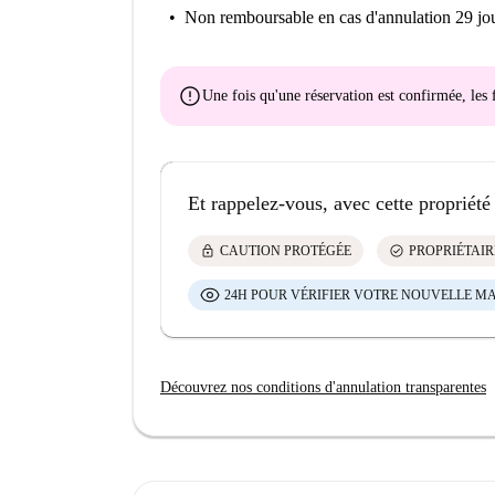
Non remboursable
en cas d'annulation 29 jou
error
Une fois qu'une réservation est confirmée, le
Et rappelez-vous, avec cette propriété
lock
check_circle
CAUTION PROTÉGÉE
PROPRIÉTAIR
24H POUR VÉRIFIER VOTRE NOUVELLE M
Découvrez nos conditions d'annulation transparentes