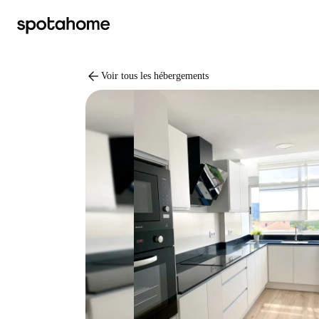
arrow_back
Voir tous les hébergements