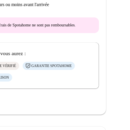
rs ou moins avant l'arrivée
s frais de Spotahome
ne sont pas remboursables
.
 vous aurez :
E VÉRIFIÉ
GARANTIE SPOTAHOME
AISON