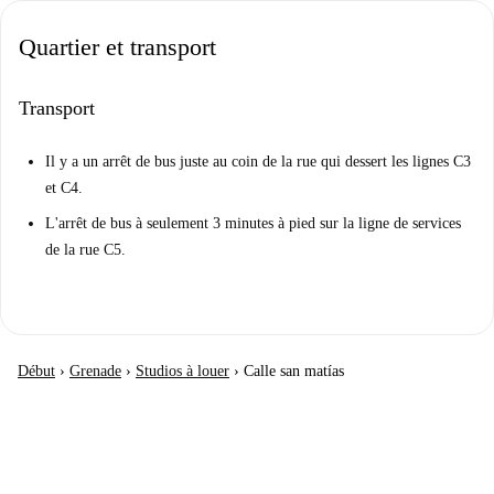
Quartier et transport
Transport
Il y a un arrêt de bus juste au coin de la rue qui dessert les lignes C3
et C4.
L'arrêt de bus à seulement 3 minutes à pied sur la ligne de services
de la rue C5.
Début
›
Grenade
›
Studios à louer
›
Calle san matías