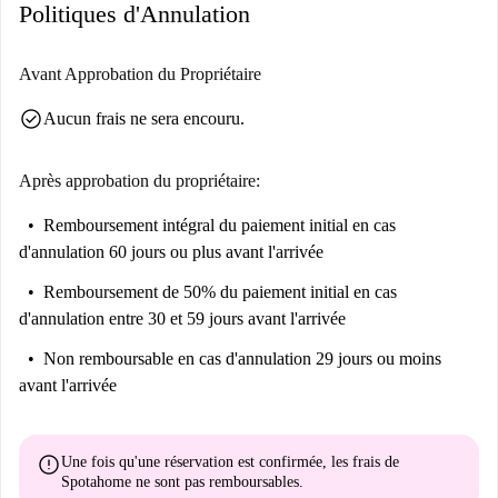
Politiques d'Annulation
Avant Approbation du Propriétaire
check_circle
Aucun frais ne sera encouru.
Après approbation du propriétaire:
Remboursement intégral du paiement initial
en cas
d'annulation 60 jours ou plus avant l'arrivée
Remboursement de 50% du paiement initial
en cas
d'annulation entre 30 et 59 jours avant l'arrivée
Non remboursable
en cas d'annulation 29 jours ou moins
avant l'arrivée
error
Une fois qu'une réservation est confirmée, les frais de
Spotahome
ne sont pas remboursables
.