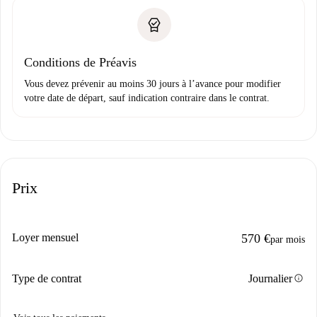
Conditions de Préavis
Vous devez prévenir au moins 30 jours à l’avance pour modifier
votre date de départ, sauf indication contraire dans le contrat.
Prix
Loyer mensuel
570 €
par mois
info
Type de contrat
Journalier