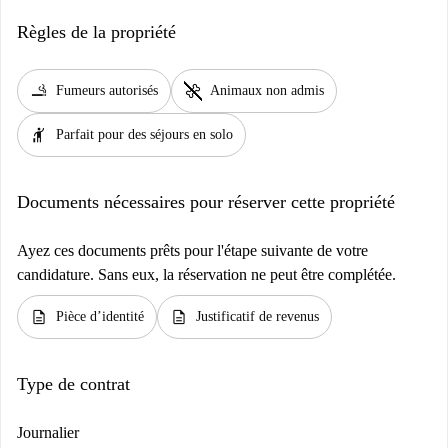
Règles de la propriété
smoking_rooms
pet_supplies
Fumeurs autorisés
Animaux non admis
hail
Parfait pour des séjours en solo
Documents nécessaires pour réserver cette propriété
Ayez ces documents prêts pour l'étape suivante de votre
candidature. Sans eux, la réservation ne peut être complétée.
description
description
Pièce d’identité
Justificatif de revenus
Type de contrat
Journalier