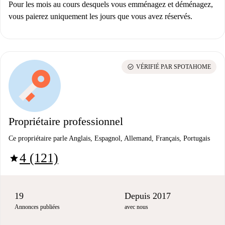
Pour les mois au cours desquels vous emménagez et déménagez,
vous paierez uniquement les jours que vous avez réservés.
check_circle
VÉRIFIÉ PAR SPOTAHOME
Propriétaire professionnel
Ce propriétaire parle Anglais, Espagnol, Allemand, Français, Portugais
4 (121)
star
19
Depuis 2017
Annonces publiées
avec nous