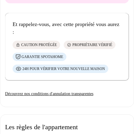
Et rappelez-vous, avec cette propriété vous aurez
:
lock
check_circle
CAUTION PROTÉGÉE
PROPRIÉTAIRE VÉRIFIÉ
GARANTIE SPOTAHOME
24H POUR VÉRIFIER VOTRE NOUVELLE MAISON
Découvrez nos conditions d'annulation transparentes
Les règles de l'appartement