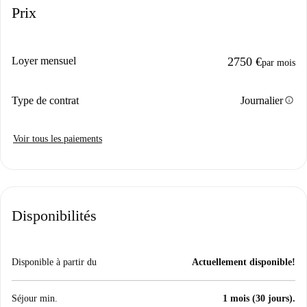
Prix
Loyer mensuel
2750 €
par mois
info
Type de contrat
Journalier
Voir tous les paiements
Disponibilités
Disponible à partir du
Actuellement disponible!
Séjour min.
1 mois (30 jours).