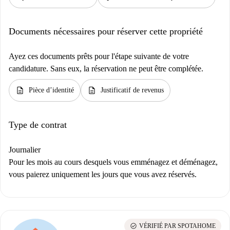
Documents nécessaires pour réserver cette propriété
Ayez ces documents prêts pour l'étape suivante de votre
candidature. Sans eux, la réservation ne peut être complétée.
description
description
Pièce d’identité
Justificatif de revenus
Type de contrat
Journalier
Pour les mois au cours desquels vous emménagez et déménagez,
vous paierez uniquement les jours que vous avez réservés.
check_circle
VÉRIFIÉ PAR SPOTAHOME