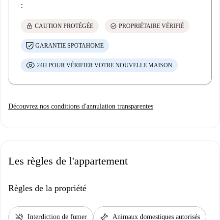
:
lock
check_circle
CAUTION PROTÉGÉE
PROPRIÉTAIRE VÉRIFIÉ
GARANTIE SPOTAHOME
24H POUR VÉRIFIER VOTRE NOUVELLE MAISON
Découvrez nos conditions d'annulation transparentes
Les règles de l'appartement
Règles de la propriété
smoke_free
pet_supplies
Interdiction de fumer
Animaux domestiques autorisés