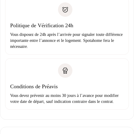
Spotahome transférera le premier paiement au propriétaire
Pièce d’identité ou Passeport
uniquement si aucun problème n'est signalé.
Justificatif de solvabilité
Domiciliation bancaire
Politique de Vérification 24h
Vous disposez de 24h après l’arrivée pour signaler toute différence
importante entre l’annonce et le logement. Spotahome fera le
nécessaire.
Conditions de Préavis
Vous devez prévenir au moins 30 jours à l’avance pour modifier
votre date de départ, sauf indication contraire dans le contrat.