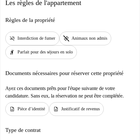
Les règles de l'appartement
Règles de la propriété
smoke_free
pet_supplies
Interdiction de fumer
Animaux non admis
hail
Parfait pour des séjours en solo
Documents nécessaires pour réserver cette propriété
Ayez ces documents prêts pour l'étape suivante de votre
candidature. Sans eux, la réservation ne peut être complétée.
description
description
Pièce d’identité
Justificatif de revenus
Type de contrat