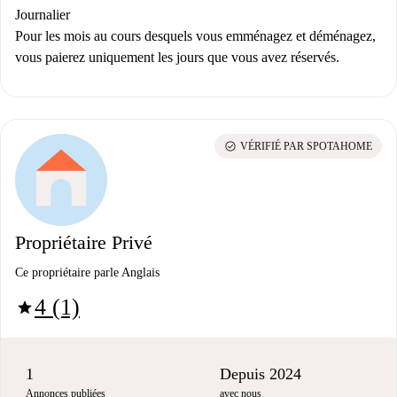
Journalier
Pour les mois au cours desquels vous emménagez et déménagez,
vous paierez uniquement les jours que vous avez réservés.
check_circle
VÉRIFIÉ PAR SPOTAHOME
Propriétaire Privé
Ce propriétaire parle Anglais
4 (1)
star
1
Depuis 2024
Annonces publiées
avec nous