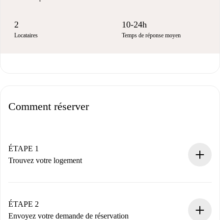
2
10-24h
Locataires
Temps de réponse moyen
Comment réserver
ÉTAPE 1
Trouvez votre logement
Processus de réservation 100% en ligne.
Logements et Propriétaires vérifiés.
Vous disposez à l’avance de toutes les informations
ÉTAPE 2
nécessaires.
Envoyez votre demande de réservation