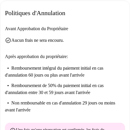
Politiques d'Annulation
Avant Approbation du Propriétaire
check_circle
Aucun frais ne sera encouru.
Après approbation du propriétaire:
Remboursement intégral du paiement initial
en cas
d'annulation 60 jours ou plus avant l'arrivée
Remboursement de 50% du paiement initial
en cas
d'annulation entre 30 et 59 jours avant l'arrivée
Non remboursable
en cas d'annulation 29 jours ou moins
avant l'arrivée
Une fois qu'une réservation est confirmée, les frais de