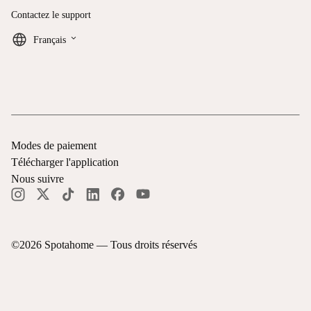
Contactez le support
keyboard_arrow_down
Français
Modes de paiement
Télécharger l'application
Nous suivre
©
2026
Spotahome —
Tous droits réservés