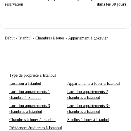
réservation
dans les 30 jours
Début
›
Istanbul
›
Chambres à louer
›
Appartement à gökevler
Type de propriété à Istanbul
Location à Istanbul
Appartements à louer à Istanbul
Location appartements 1
Location appartements 2
chambre à Istanbul
chambres à Istanbul
Location appartements 3
Location appartements 3+
chambres à Istanbul
chambres à Istanbul
Chambres à louer à Istanbul
Studios à louer à Istanbul
Résidences étudiantes à Istanbul