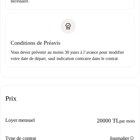
nécessaire.
Conditions de Préavis
Vous devez prévenir au moins 30 jours à l’avance pour modifier
votre date de départ, sauf indication contraire dans le contrat.
Prix
Loyer mensuel
20000 TL
par mois
info
Type de contrat
Journalier