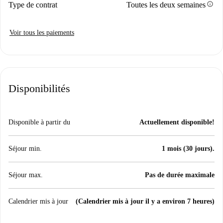
info
Type de contrat
Toutes les deux semaines
Voir tous les paiements
Disponibilités
Disponible à partir du
Actuellement disponible!
Séjour min.
1 mois (30 jours).
Séjour max.
Pas de durée maximale
Calendrier mis à jour
(Calendrier mis à jour il y a environ 7 heures)