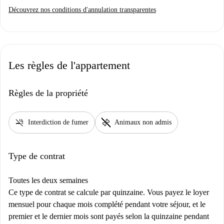
Découvrez nos conditions d'annulation transparentes
Les règles de l'appartement
Règles de la propriété
smoke_free
pet_supplies
Interdiction de fumer
Animaux non admis
Type de contrat
Toutes les deux semaines
Ce type de contrat se calcule par quinzaine. Vous payez le loyer
mensuel pour chaque mois complété pendant votre séjour, et le
premier et le dernier mois sont payés selon la quinzaine pendant