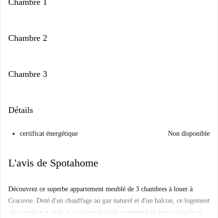
Chambre 1
Chambre 2
Chambre 3
Détails
certificat énergétique
Non disponible
L'avis de Spotahome
Découvrez ce superbe appartement meublé de 3 chambres à louer à
Cracovie. Doté d'un chauffage au gaz naturel et d'un balcon, ce logement
allie confort et style. La cuisine équipée comprend un lave-vaisselle et