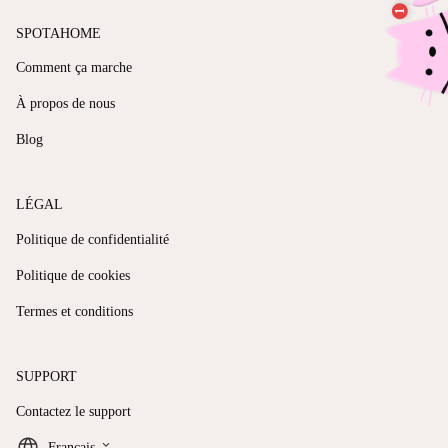
SPOTAHOME
Comment ça marche
À propos de nous
Blog
LÉGAL
Politique de confidentialité
Politique de cookies
Termes et conditions
SUPPORT
Contactez le support
keyboard_arrow_down
Français