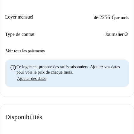
Loyer mensuel
2256 €
dès
par mois
info
Type de contrat
Journalier
Voir tous les paiements
info
Ce logement propose des tarifs saisonniers. Ajoutez vos dates
pour voir le prix de chaque mois.
Ajouter des dates
Disponibilités