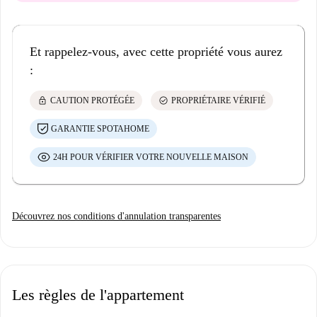
Et rappelez-vous, avec cette propriété vous aurez
:
lock
check_circle
CAUTION PROTÉGÉE
PROPRIÉTAIRE VÉRIFIÉ
GARANTIE SPOTAHOME
24H POUR VÉRIFIER VOTRE NOUVELLE MAISON
Découvrez nos conditions d'annulation transparentes
Les règles de l'appartement