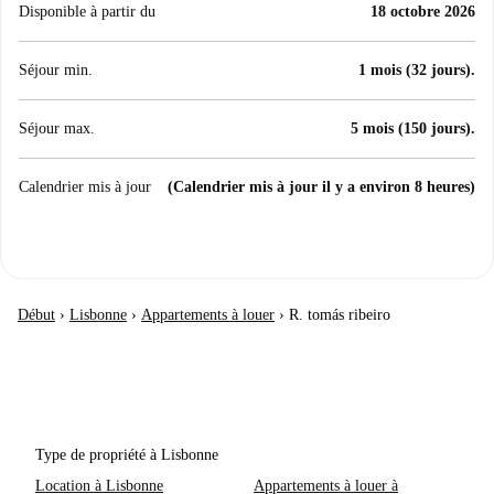
Disponible à partir du
18 octobre 2026
Séjour min.
1 mois (32 jours).
Séjour max.
5 mois (150 jours).
Calendrier mis à jour
(Calendrier mis à jour il y a environ 8 heures)
Début
›
Lisbonne
›
Appartements à louer
›
R. tomás ribeiro
Type de propriété à Lisbonne
Location à Lisbonne
Appartements à louer à