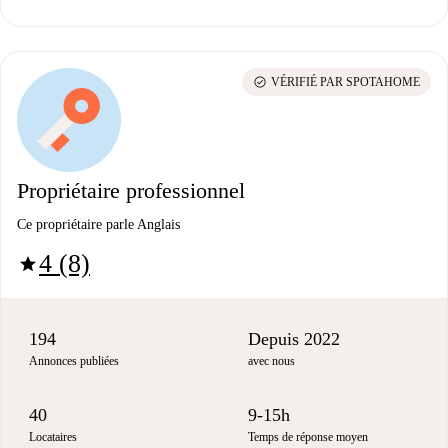
check_circle
VÉRIFIÉ PAR SPOTAHOME
Propriétaire professionnel
Ce propriétaire parle Anglais
4 (8)
star
194
Depuis 2022
Annonces publiées
avec nous
40
9-15h
Locataires
Temps de réponse moyen