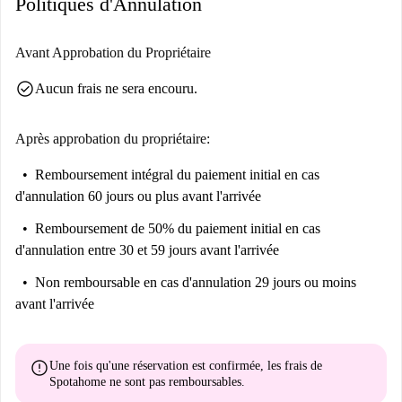
Politiques d'Annulation
Avant Approbation du Propriétaire
check_circle
Aucun frais ne sera encouru.
Après approbation du propriétaire:
Remboursement intégral du paiement initial
en cas
d'annulation 60 jours ou plus avant l'arrivée
Remboursement de 50% du paiement initial
en cas
d'annulation entre 30 et 59 jours avant l'arrivée
Non remboursable
en cas d'annulation 29 jours ou moins
avant l'arrivée
error
Une fois qu'une réservation est confirmée, les frais de
Spotahome
ne sont pas remboursables
.