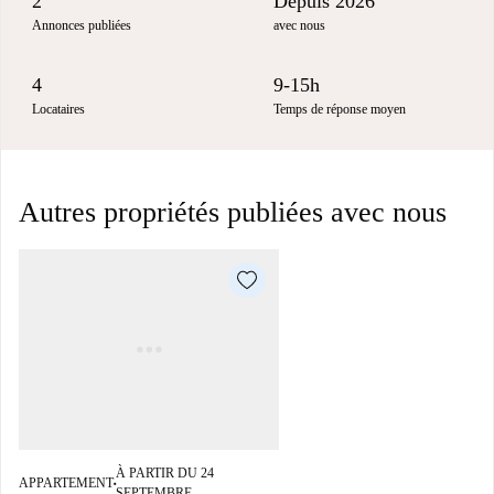
2
Depuis 2026
Annonces publiées
avec nous
4
9-15h
Locataires
Temps de réponse moyen
Autres propriétés publiées avec nous
À PARTIR DU 24
APPARTEMENT
■
SEPTEMBRE