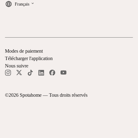
keyboard_arrow_down
Français
Modes de paiement
Télécharger l'application
Nous suivre
©
2026
Spotahome —
Tous droits réservés