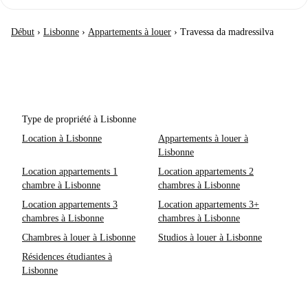
Début
›
Lisbonne
›
Appartements à louer
›
Travessa da madressilva
Type de propriété à Lisbonne
Location à Lisbonne
Appartements à louer à
Lisbonne
Location appartements 1
Location appartements 2
chambre à Lisbonne
chambres à Lisbonne
Location appartements 3
Location appartements 3+
chambres à Lisbonne
chambres à Lisbonne
Chambres à louer à Lisbonne
Studios à louer à Lisbonne
Résidences étudiantes à
Lisbonne