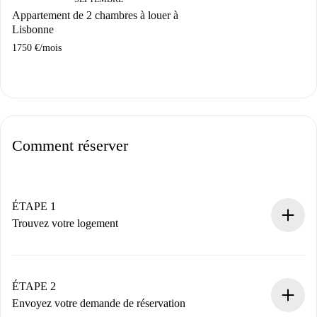
Appartement de 2 chambres à louer à
Lisbonne
1750 €
/
mois
Comment réserver
ÉTAPE 1
Trouvez votre logement
Processus de réservation 100% en ligne.
Logements et Propriétaires vérifiés.
Vous disposez à l’avance de toutes les informations
ÉTAPE 2
nécessaires.
Envoyez votre demande de réservation