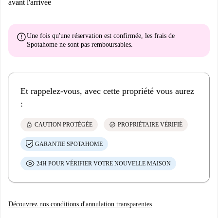
avant l'arrivée
error
Une fois qu'une réservation est confirmée, les frais de
Spotahome
ne sont pas remboursables
.
Et rappelez-vous, avec cette propriété vous aurez
:
lock
check_circle
CAUTION PROTÉGÉE
PROPRIÉTAIRE VÉRIFIÉ
GARANTIE SPOTAHOME
24H POUR VÉRIFIER VOTRE NOUVELLE MAISON
Découvrez nos conditions d'annulation transparentes