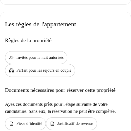
Les règles de l'appartement
Règles de la propriété
person_add
Invités pour la nuit autorisés
partner_heart
Parfait pour les séjours en couple
Documents nécessaires pour réserver cette propriété
Ayez ces documents prêts pour l'étape suivante de votre
candidature. Sans eux, la réservation ne peut être complétée.
description
description
Pièce d’identité
Justificatif de revenus