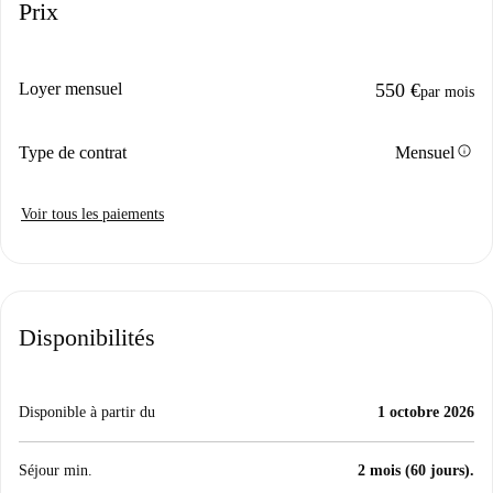
Prix
Loyer mensuel
550 €
par mois
info
Type de contrat
Mensuel
Voir tous les paiements
Disponibilités
Disponible à partir du
1 octobre 2026
Séjour min.
2 mois (60 jours).