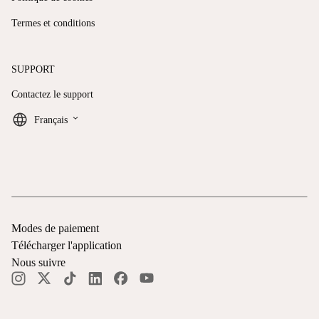
Termes et conditions
SUPPORT
Contactez le support
keyboard_arrow_down
Français
Modes de paiement
Télécharger l'application
Nous suivre