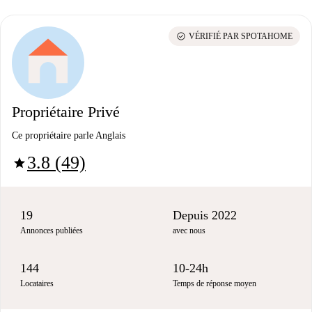
check_circle
VÉRIFIÉ PAR SPOTAHOME
Propriétaire Privé
Ce propriétaire parle Anglais
3.8 (49)
star
19
Depuis 2022
Annonces publiées
avec nous
144
10-24h
Locataires
Temps de réponse moyen