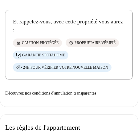
Et rappelez-vous, avec cette propriété vous aurez
:
lock
check_circle
CAUTION PROTÉGÉE
PROPRIÉTAIRE VÉRIFIÉ
GARANTIE SPOTAHOME
24H POUR VÉRIFIER VOTRE NOUVELLE MAISON
Découvrez nos conditions d'annulation transparentes
Les règles de l'appartement