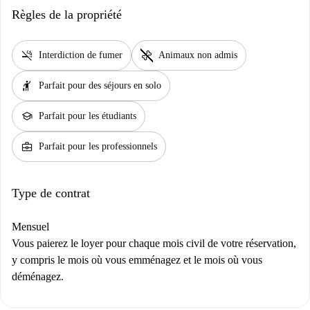
Règles de la propriété
smoke_free
pet_supplies
Interdiction de fumer
Animaux non admis
hail
Parfait pour des séjours en solo
school
Parfait pour les étudiants
business_center
Parfait pour les professionnels
Type de contrat
Mensuel
Vous paierez le loyer pour chaque mois civil de votre réservation,
y compris le mois où vous emménagez et le mois où vous
déménagez.