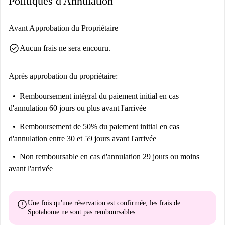
Politiques d'Annulation
Avant Approbation du Propriétaire
check_circle
Aucun frais ne sera encouru.
Après approbation du propriétaire:
Remboursement intégral du paiement initial
en cas
d'annulation 60 jours ou plus avant l'arrivée
Remboursement de 50% du paiement initial
en cas
d'annulation entre 30 et 59 jours avant l'arrivée
Non remboursable
en cas d'annulation 29 jours ou moins
avant l'arrivée
error
Une fois qu'une réservation est confirmée, les frais de
Spotahome
ne sont pas remboursables
.