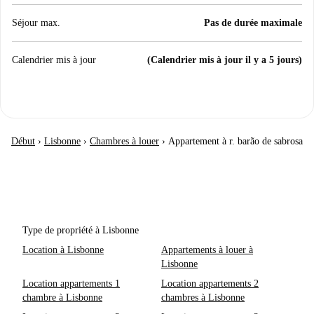
Séjour max.
Pas de durée maximale
Calendrier mis à jour
(Calendrier mis à jour il y a 5 jours)
Début
›
Lisbonne
›
Chambres à louer
›
Appartement à r. barão de sabrosa
Type de propriété à Lisbonne
Location à Lisbonne
Appartements à louer à
Lisbonne
Location appartements 1
Location appartements 2
chambre à Lisbonne
chambres à Lisbonne