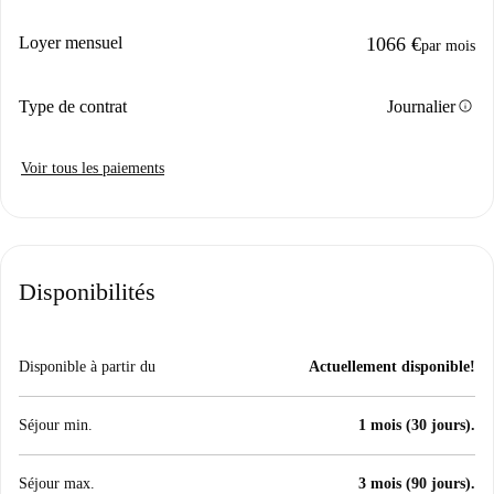
Loyer mensuel
1066 €
par mois
info
Type de contrat
Journalier
Voir tous les paiements
Disponibilités
Disponible à partir du
Actuellement disponible!
Séjour min.
1 mois (30 jours).
Séjour max.
3 mois (90 jours).