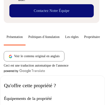
Contactez Notre Équipe
Présentation
Politiques d'Annulation
Les règles
Propriétaire
Voir le contenu original en anglais
Ceci est une traduction automatique de l'annonce
Qu'offre cette propriété ?
Équipements de la propriété