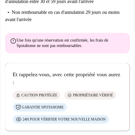
d'annulation entre 30 et 59 jours avant l'arrivée
Non remboursable
en cas d'annulation 29 jours ou moins
avant l'arrivée
error
Une fois qu'une réservation est confirmée, les frais de
Spotahome
ne sont pas remboursables
.
Et rappelez-vous, avec cette propriété vous aurez
:
lock
check_circle
CAUTION PROTÉGÉE
PROPRIÉTAIRE VÉRIFIÉ
GARANTIE SPOTAHOME
24H POUR VÉRIFIER VOTRE NOUVELLE MAISON