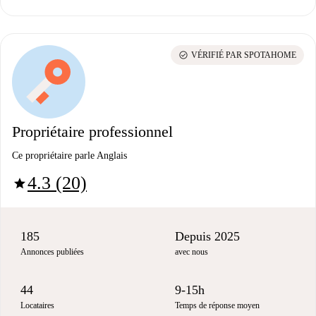
check_circle
VÉRIFIÉ PAR SPOTAHOME
Propriétaire professionnel
Ce propriétaire parle Anglais
4.3 (20)
star
185
Depuis 2025
Annonces publiées
avec nous
44
9-15h
Locataires
Temps de réponse moyen