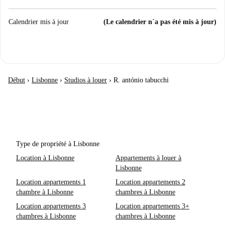
Calendrier mis à jour
(Le calendrier n´a pas été mis à jour)
Début
›
Lisbonne
›
Studios à louer
›
R. antónio tabucchi
Type de propriété à Lisbonne
Location à Lisbonne
Appartements à louer à
Lisbonne
Location appartements 1
Location appartements 2
chambre à Lisbonne
chambres à Lisbonne
Location appartements 3
Location appartements 3+
chambres à Lisbonne
chambres à Lisbonne