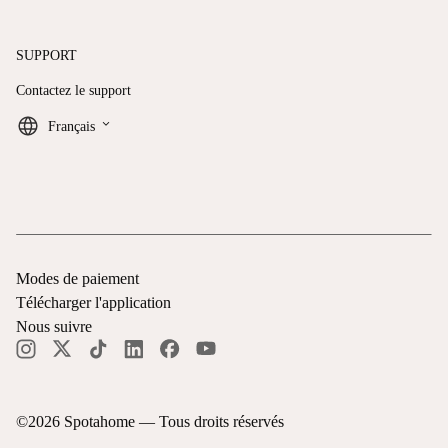
SUPPORT
Contactez le support
keyboard_arrow_down
Français
Modes de paiement
Télécharger l'application
Nous suivre
©
2026
Spotahome —
Tous droits réservés