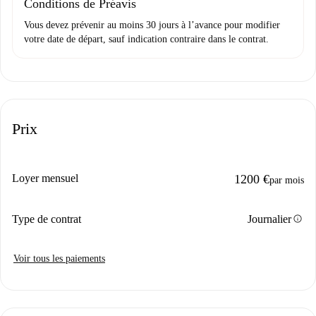
Conditions de Préavis
Vous devez prévenir au moins 30 jours à l’avance pour modifier
votre date de départ, sauf indication contraire dans le contrat.
Prix
Loyer mensuel
1200 €
par mois
info
Type de contrat
Journalier
Voir tous les paiements