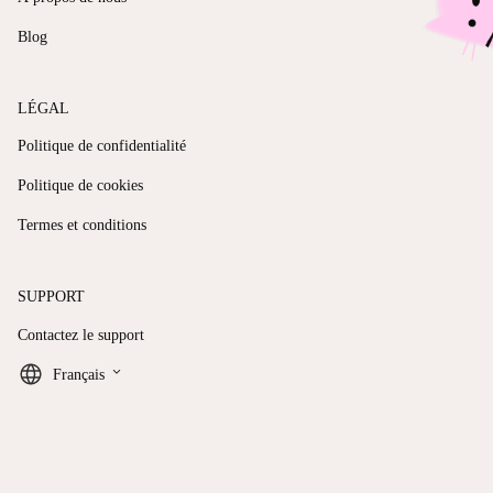
Blog
LÉGAL
Politique de confidentialité
Politique de cookies
Termes et conditions
SUPPORT
Contactez le support
keyboard_arrow_down
Français