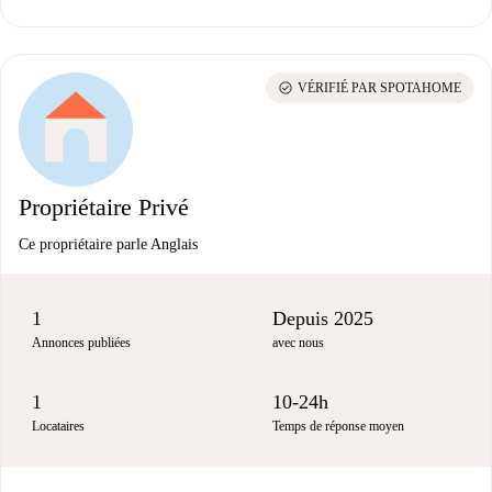
check_circle
VÉRIFIÉ PAR SPOTAHOME
Propriétaire Privé
Ce propriétaire parle Anglais
1
Depuis 2025
Annonces publiées
avec nous
1
10-24h
Locataires
Temps de réponse moyen