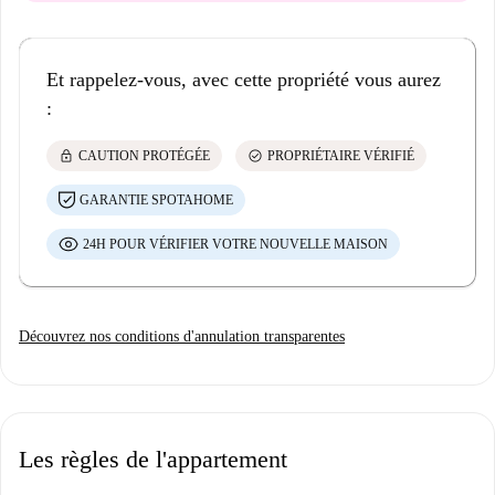
Et rappelez-vous, avec cette propriété vous aurez
:
lock
check_circle
CAUTION PROTÉGÉE
PROPRIÉTAIRE VÉRIFIÉ
GARANTIE SPOTAHOME
24H POUR VÉRIFIER VOTRE NOUVELLE MAISON
Découvrez nos conditions d'annulation transparentes
Les règles de l'appartement