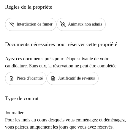
Règles de la propriété
smoke_free
pet_supplies
Interdiction de fumer
Animaux non admis
Documents nécessaires pour réserver cette propriété
Ayez ces documents prêts pour l'étape suivante de votre
candidature. Sans eux, la réservation ne peut être complétée.
description
description
Pièce d’identité
Justificatif de revenus
Type de contrat
Journalier
Pour les mois au cours desquels vous emménagez et déménagez,
vous paierez uniquement les jours que vous avez réservés.