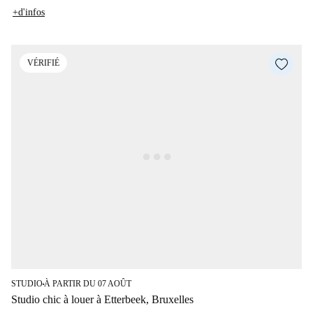
+d'infos
VÉRIFIÉ
STUDIO
À PARTIR DU 07 AOÛT
■
Studio chic à louer à Etterbeek, Bruxelles