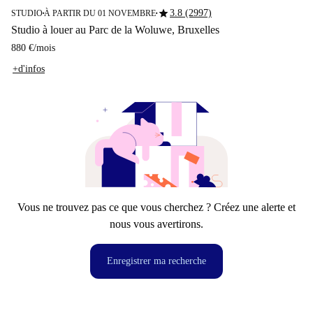
star
3.8 (2997)
STUDIO
À PARTIR DU 01 NOVEMBRE
■
■
Studio à louer au Parc de la Woluwe, Bruxelles
880 €
/
mois
+d'infos
Vous ne trouvez pas ce que vous cherchez ? Créez une alerte et
nous vous avertirons.
Enregistrer ma recherche