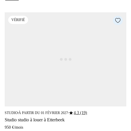
VÉRIFIÉ
star
4.3 (19)
STUDIO
À PARTIR DU 01 FÉVRIER 2027
■
■
Studio studio à louer à Etterbeek
950 €
/
mois