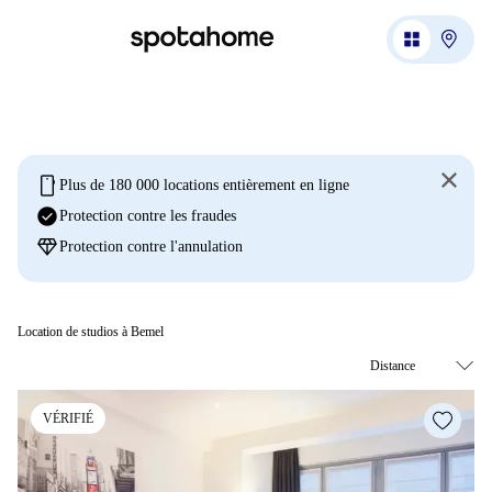
mobile
Plus de 180 000 locations entièrement en ligne
check_circle
Protection contre les fraudes
diamond
Protection contre l'annulation
Location de studios à Bemel
VÉRIFIÉ