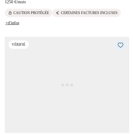
1250 €
/
mois
lock
euro
CAUTION PROTÉGÉE
CERTAINES FACTURES INCLUSES
+d'infos
VÉRIFIÉ