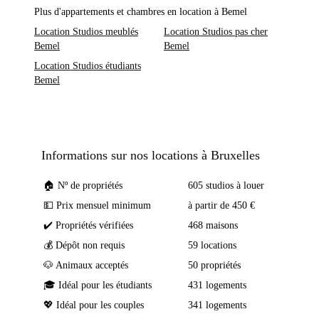
Plus d'appartements et chambres en location à Bemel
Location Studios meublés
Location Studios pas cher
Bemel
Bemel
Location Studios étudiants
Bemel
Informations sur nos locations à Bruxelles
🏠 Nº de propriétés
605 studios à louer
💵 Prix mensuel minimum
à partir de 450 €
✔️ Propriétés vérifiées
468 maisons
💰 Dépôt non requis
59 locations
🐶 Animaux acceptés
50 propriétés
🎓 Idéal pour les étudiants
431 logements
💖 Idéal pour les couples
341 logements