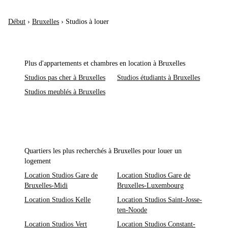
Début
›
Bruxelles
›
Studios à louer
Plus d'appartements et chambres en location à Bruxelles
Studios pas cher à Bruxelles
Studios étudiants à Bruxelles
Studios meublés à Bruxelles
Quartiers les plus recherchés à Bruxelles pour louer un
logement
Location Studios Gare de
Location Studios Gare de
Bruxelles-Midi
Bruxelles-Luxembourg
Location Studios Kelle
Location Studios Saint-Josse-
ten-Noode
Location Studios Vert
Location Studios Constant-