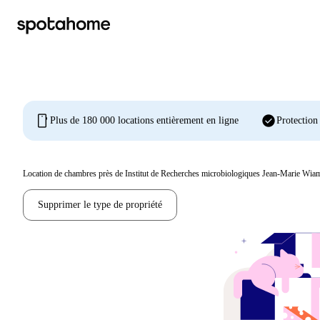
mobile
check_circle
Plus de 180 000 locations entièrement en ligne
Protection
Location de chambres près de Institut de Recherches microbiologiques Jean-Marie Wia
Supprimer le type de propriété