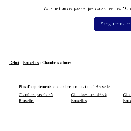
Vous ne trouvez pas ce que vous cherchez ? Crée
Enregistrer ma re
Début
›
Bruxelles
›
Chambres à louer
Plus d'appartements et chambres en location à Bruxelles
Chambres pas cher à
Chambres meublées à
Cham
Bruxelles
Bruxelles
Brux