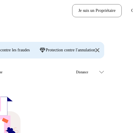
Je suis un Propriétaire
diamond
 contre les fraudes
Protection contre l'annulation
me