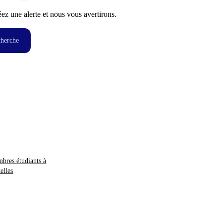
z une alerte et nous vous avertirons.
cherche
bres étudiants à
elles